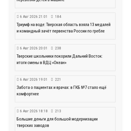
6 Авг 2026 21:01
184
Триумф на воде: Тверская область взяла 13 медалей
и командный зачёт первенства России по гребле
6 Авг 2026 20:01
238
Тверские школьники покорили Дальний Восток:
итоги смены в ВДЦ «Океан»
6 Авг 2026 19:01
221
Забота о пациентах и врачах: в ГКБ №7 стало ещё
комфортнее
6 Авг 2026 18:18
213
Большие деньги для большой модернизации
тверских заводов