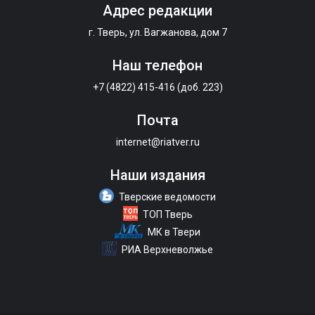
Адрес редакции
г. Тверь, ул. Вагжанова, дом 7
Наш телефон
+7 (4822) 415-416 (доб. 223)
Почта
internet@riatver.ru
Наши издания
Тверские ведомости
ТОП Тверь
МК в Твери
РИА Верхневолжье