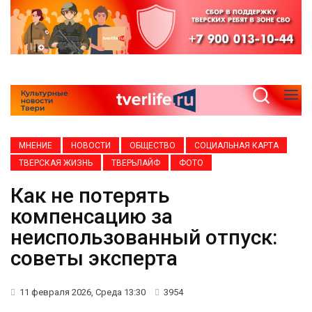
МНЕНИЕ
НОВОСТИ
ОБЩЕСТВО
СОЦИАЛЬНАЯ КАРТА
ТВЕРСКАЯ ЖИЗНЬ
ТВЕРЬЛАЙФ
ФОТО
Как не потерять
компенсацию за
неиспользованный отпуск:
советы эксперта
11 февраля 2026, Среда 13:30
3954