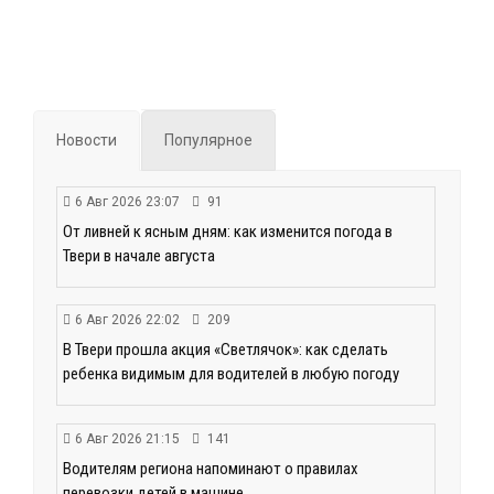
Новости
Популярное
6 Авг 2026 23:07
91
От ливней к ясным дням: как изменится погода в
Твери в начале августа
6 Авг 2026 22:02
209
В Твери прошла акция «Светлячок»: как сделать
ребенка видимым для водителей в любую погоду
6 Авг 2026 21:15
141
Водителям региона напоминают о правилах
перевозки детей в машине