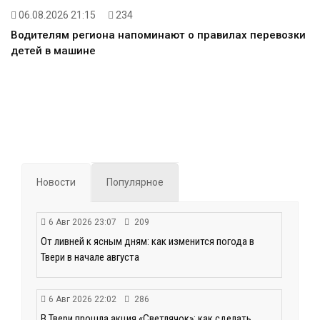
06.08.2026 21:15
234
Водителям региона напоминают о правилах перевозки
детей в машине
Новости
Популярное
6 Авг 2026 23:07
209
От ливней к ясным дням: как изменится погода в
Твери в начале августа
6 Авг 2026 22:02
286
В Твери прошла акция «Светлячок»: как сделать