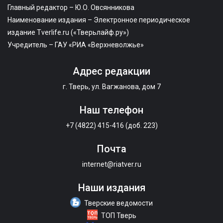
Главный редактор – Ю.О. Овсянникова
Наименование издания – Электронное периодическое
издание Tverlife.ru («Тверьлайф.ру»)
Учредитель – ГАУ «РИА «Верхневолжье»
Адрес редакции
г. Тверь, ул. Вагжанова, дом 7
Наш телефон
+7 (4822) 415-416 (доб. 223)
Почта
internet@riatver.ru
Наши издания
Тверские ведомости
ТОП Тверь