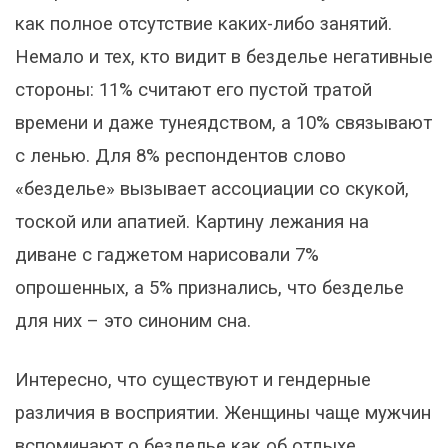
как полное отсутствие каких-либо занятий.
Немало и тех, кто видит в безделье негативные
стороны: 11% считают его пустой тратой
времени и даже тунеядством, а 10% связывают
с ленью. Для 8% респондентов слово
«безделье» вызывает ассоциации со скукой,
тоской или апатией. Картину лежания на
диване с гаджетом нарисовали 7%
опрошенных, а 5% признались, что безделье
для них – это синоним сна.
Интересно, что существуют и гендерные
различия в восприятии. Женщины чаще мужчин
вспоминают о безделье как об отдыхе,