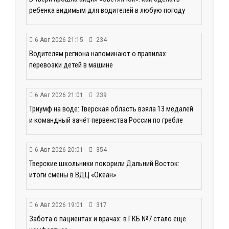
ребенка видимым для водителей в любую погоду
6 Авг 2026 21:15
234
Водителям региона напоминают о правилах
перевозки детей в машине
6 Авг 2026 21:01
239
Триумф на воде: Тверская область взяла 13 медалей
и командный зачёт первенства России по гребле
6 Авг 2026 20:01
354
Тверские школьники покорили Дальний Восток:
итоги смены в ВДЦ «Океан»
6 Авг 2026 19:01
317
Забота о пациентах и врачах: в ГКБ №7 стало ещё