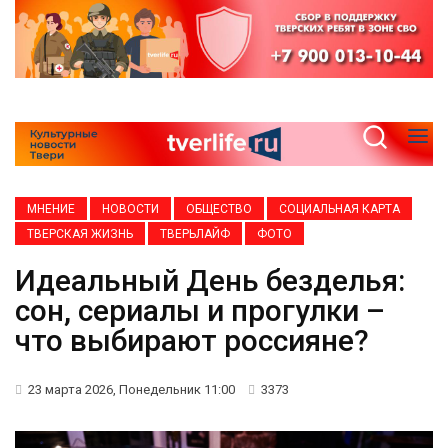
МНЕНИЕ
НОВОСТИ
ОБЩЕСТВО
СОЦИАЛЬНАЯ КАРТА
ТВЕРСКАЯ ЖИЗНЬ
ТВЕРЬЛАЙФ
ФОТО
Идеальный День безделья:
сон, сериалы и прогулки –
что выбирают россияне?
23 марта 2026, Понедельник 11:00
3373