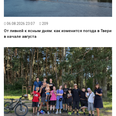
06.08.2026 23:07
209
От ливней к ясным дням: как изменится погода в Твери
в начале августа