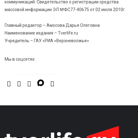
коммуникаций. Свидетельство о регистрации средства
массовой информации ЭЛ №ФС77-40675 от 02 июля 2010г.
6 Авг 2026 17:01
363
День рождения Светофора: в детском саду № 6
Главный редактор – Амосова Дарья Олеговна
прошел необычный урок безопасности
Наименование издания – Tverlife.ru
Учредитель – ГАУ «РИА «Верхневолжье»
Мы в соцсетях: