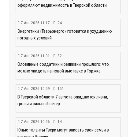
оформляют недвижимость в Тверской области
7 Авг 2026 11:17
24
Энергетики «Тверьэнерго» готовятся к ухудшению
погодных условий
7 Авг 2026 11:01
82
Оловянные солдатики и реликвии прошлого: что
можно увидеть на новой выставке в Торжке
7 Авг 2026 10:59
151
В Тверской области 7 августа ожидаются ливни,
грозы и сильный ветер
7 Авг 2026 10:56
14
Юные таланты Твери могут вписать свои семьи в
историю России