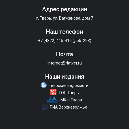
Адрес редакции
г. Тверь, ул. Вагжанова, дом 7
Наш телефон
+7 (4822) 415-416 (доб. 223)
Почта
internet@riatver.ru
Наши издания
Тверские ведомости
ТОП Тверь
МК в Твери
РИА Верхневолжье