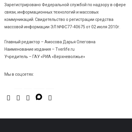
Зарегистрировано Федеральной службой по надзору в сфере
связи, информационных технологий и массовых
7 Авг 2026 22:32
383
коммуникаций. Свидетельство о регистрации средства
Сотрудники УФСИН по Тверской области
поддержали Всероссийскую акцию ко Дню
массовой информации ЭЛ №ФС77-40675 от 02 июля 2010г.
физкультурника
Главный редактор – Амосова Дарья Олеговна
Наименование издания – Tverlife.ru
Учредитель – ГАУ «РИА «Верхневолжье»
Мы в соцсетях: