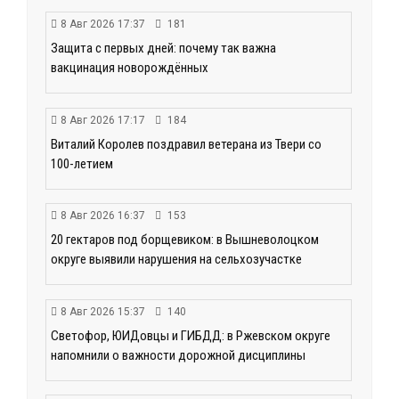
8 Авг 2026 17:37
181
Защита с первых дней: почему так важна
вакцинация новорождённых
8 Авг 2026 17:17
184
Виталий Королев поздравил ветерана из Твери со
100-летием
8 Авг 2026 16:37
153
20 гектаров под борщевиком: в Вышневолоцком
округе выявили нарушения на сельхозучастке
8 Авг 2026 15:37
140
Светофор, ЮИДовцы и ГИБДД: в Ржевском округе
напомнили о важности дорожной дисциплины