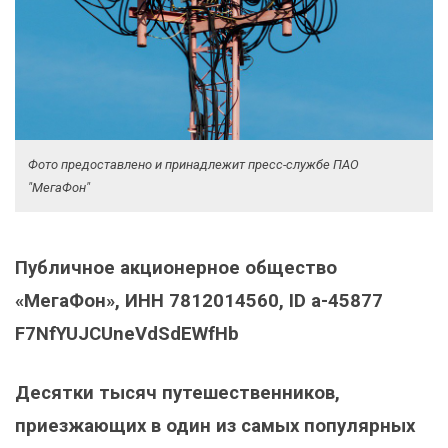
Фото предоставлено и принадлежит пресс-службе ПАО
"МегаФон"
Публичное акционерное общество
«МегаФон», ИНН 7812014560, ID a-45877
F7NfYUJCUneVdSdEWfHb
Десятки тысяч путешественников,
приезжающих в один из самых популярных