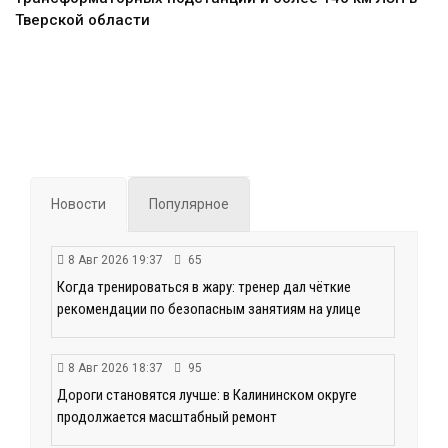
Тверской области
Новости
Популярное
8 Авг 2026 19:37
65
Когда тренироваться в жару: тренер дал чёткие
рекомендации по безопасным занятиям на улице
8 Авг 2026 18:37
95
Дороги становятся лучше: в Калининском округе
продолжается масштабный ремонт