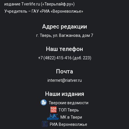
издание Tverlife.ru («Тверьлайф.ру»)
Учредитель – ГАУ «РИА «Верхневолжье»
Адрес редакции
г. Тверь, ул. Вагжанова, дом 7
Наш телефон
+7 (4822) 415-416 (доб. 223)
Почта
internet@riatver.ru
Наши издания
Тверские ведомости
ТОП Тверь
МК в Твери
РИА Верхневолжье