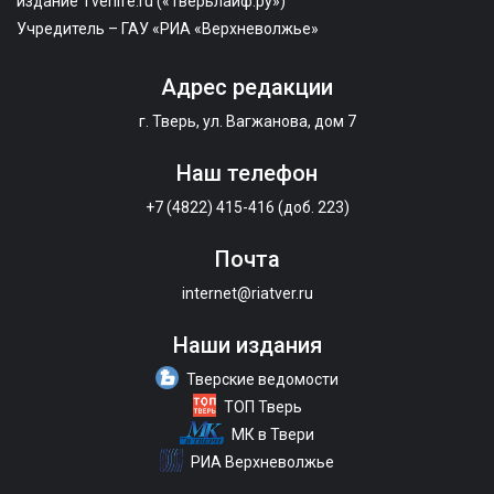
издание Tverlife.ru («Тверьлайф.ру»)
Учредитель – ГАУ «РИА «Верхневолжье»
Адрес редакции
г. Тверь, ул. Вагжанова, дом 7
Наш телефон
+7 (4822) 415-416 (доб. 223)
Почта
internet@riatver.ru
Наши издания
Тверские ведомости
ТОП Тверь
МК в Твери
РИА Верхневолжье