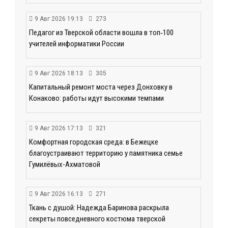
9 Авг 2026 19:13
273
Педагог из Тверской области вошла в топ‑100
учителей информатики России
9 Авг 2026 18:13
305
Капитальный ремонт моста через Донховку в
Конаково: работы идут высокими темпами
9 Авг 2026 17:13
321
Комфортная городская среда: в Бежецке
благоустраивают территорию у памятника семье
Гумилёвых-Ахматовой
9 Авг 2026 16:13
271
Ткань с душой: Надежда Баринова раскрыла
секреты повседневного костюма тверской