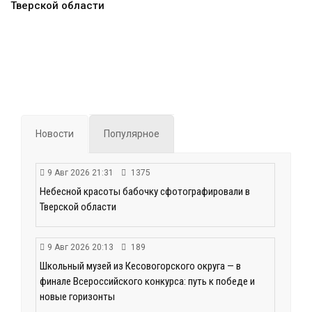
Тверской области
Новости
Популярное
9 Авг 2026 21:31
1375
Небесной красоты бабочку сфотографировали в
Тверской области
9 Авг 2026 20:13
189
Школьный музей из Кесовогорского округа — в
финале Всероссийского конкурса: путь к победе и
новые горизонты