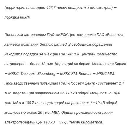
(территория площадью 457,7 тысяч квадратных километров) —
порядка 88,6%.
Основным акционером ПАО «МРСК Центра», кроме ПАО «Россети»,
является компания Genhold Limited. В свободном обращении
находится порядка 34 % акций ПАО «МРСК Центра». Количество
акционеров — более 18 тыс. Код акций на бирже: Московская Биржа
— MRKC. Тиккеры: Bloomberg — MRKC RМ, Reuters — MRKC.MM.
Производственный потенциал ПАО «Россети Центр» составляет 2,4
тыс. подстанций напряжением 35-110 кВ общей мощностью 34,4
тыс. МВА и 100,7 тыс. подстанций напряжением 6—10 кВ общей
мощностью около 20 тыс. МВА. Общая протяженность линий
электропередачи 0,4- 110 кВ – 397,3 тысяч километров.