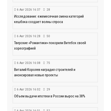
6 Авг 2026 16:37
28
Исследование: ежемесячная смена категорий
кешбэка создает волны спроса
6 Авг 2026 16:28
50
Тверские «Романтики» покорили Витебск своей
хореографией
6 Авг 2026 16:08
75
Виталий Королев наградил строителей и
анонсировал новые проекты
6 Авг 2026 16:02
29
Объем выдачи ипотеки в России вырос на 38%
6 Авг 2026 16:01
52