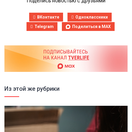
Поделись новостью с друзьями
ВКонтакте
Одноклассники
Telegram
Поделиться в MAX
Из этой же рубрики