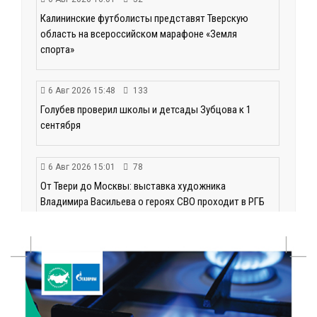
Калининские футболисты представят Тверскую
область на всероссийском марафоне «Земля
спорта»
6 Авг 2026 15:48
133
Голубев проверил школы и детсады Зубцова к 1
сентября
6 Авг 2026 15:01
78
От Твери до Москвы: выставка художника
Владимира Васильева о героях СВО проходит в РГБ
6 Авг 2026 14:55
81
В Твери создали соединения для кормовых
добавок, повышающие продуктивность
сельхозживотных