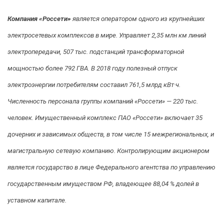
Компания «Россети»
является оператором одного из крупнейших
электросетевых комплексов в мире. Управляет 2,35 млн км линий
электропередачи, 507 тыс. подстанций трансформаторной
мощностью более 792 ГВА. В 2018 году полезный отпуск
электроэнергии потребителям составил 761,5 млрд кВт·ч.
Численность персонала группы компаний «Россети» — 220 тыс.
человек. Имущественный комплекс ПАО «Россети» включает 35
дочерних и зависимых обществ, в том числе 15 межрегиональных, и
магистральную сетевую компанию. Контролирующим акционером
является государство в лице Федерального агентства по управлению
государственным имуществом РФ, владеющее 88,04 % долей в
уставном капитале.