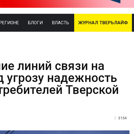
 РЕГИОНЕ
БЛОГИ
ВЛАСТЬ
ЖУРНАЛ ТВЕРЬЛАЙФ
ие линий связи на
д угрозу надежность
требителей Тверской
3154