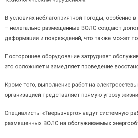
В условиях неблагоприятной погоды, особенно в 
– нелегально размещенные ВОЛС создают дополн
деформации и повреждений, что также может по
Постороннее оборудование затрудняет обслужив
это осложняет и замедляет проведение восстан
Кроме того, выполнение работ на электросетевы
организацией представляет прямую угрозу жизни
Специалисты «Тверьэнерго» ведут системную ра
размещенных ВОЛС на обслуживаемых энергооб