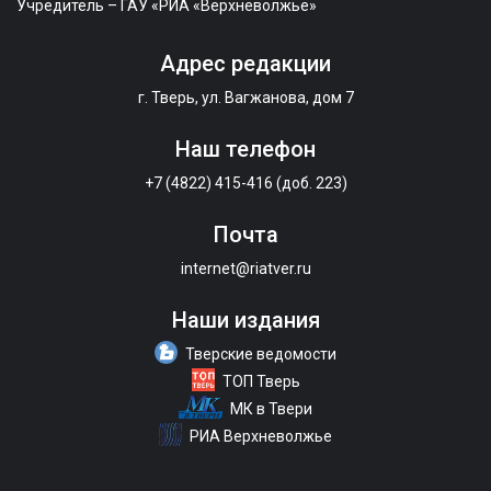
Учредитель – ГАУ «РИА «Верхневолжье»
Адрес редакции
г. Тверь, ул. Вагжанова, дом 7
Наш телефон
+7 (4822) 415-416 (доб. 223)
Почта
internet@riatver.ru
Наши издания
Тверские ведомости
ТОП Тверь
МК в Твери
РИА Верхневолжье