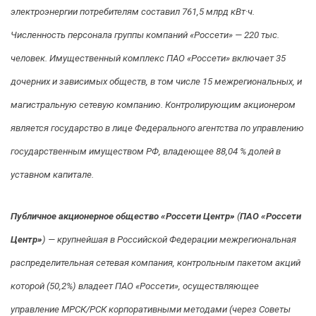
электроэнергии потребителям составил 761,5 млрд кВт·ч.
Численность персонала группы компаний «Россети» — 220 тыс.
человек. Имущественный комплекс ПАО «Россети» включает 35
дочерних и зависимых обществ, в том числе 15 межрегиональных, и
магистральную сетевую компанию. Контролирующим акционером
является государство в лице Федерального агентства по управлению
государственным имуществом РФ, владеющее 88,04 % долей в
уставном капитале.
Публичное акционерное общество «Россети Центр»
(
ПАО «Россети
Центр»
) — крупнейшая в Российской Федерации межрегиональная
распределительная сетевая компания, контрольным пакетом акций
которой (50,2%) владеет ПАО «Россети», осуществляющее
управление МРСК/РСК корпоративными методами (через Советы