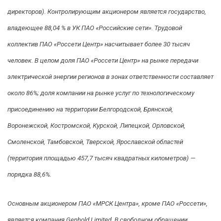
директоров). Контролирующим акционером является государство,
владеющее 88,04 % в УК ПАО «Российские сети». Трудовой
коллектив ПАО «Россети Центр» насчитывает более 30 тысяч
человек. В целом доля ПАО «Россети Центр» на рынке передачи
электрической энергии регионов в зонах ответственности составляет
около 86%; доля компании на рынке услуг по технологическому
присоединению на территории Белгородской, Брянской,
Воронежской, Костромской, Курской, Липецкой, Орловской,
Смоленской, Тамбовской, Тверской, Ярославской областей
(территория площадью 457,7 тысяч квадратных километров) —
порядка 88,6%.
Основным акционером ПАО «МРСК Центра», кроме ПАО «Россети»,
является компания Genhold Limited. В свободном обращении