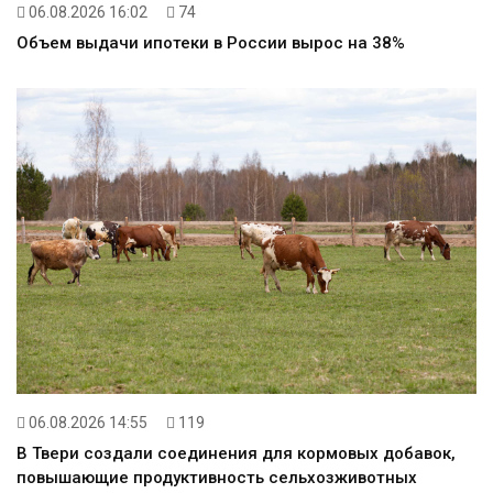
06.08.2026 16:02
74
Объем выдачи ипотеки в России вырос на 38%
06.08.2026 14:55
119
В Твери создали соединения для кормовых добавок,
повышающие продуктивность сельхозживотных