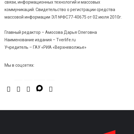
связи, информационных технологий и массовых
работодателями
коммуникаций. Свидетельство о регистрации средства
массовой информации ЭЛ №ФС77-40675 от 02 июля 2010г.
6 Авг 2026 11:25
267
В Твери обновили отделение гнойной хирургии
Главный редактор – Амосова Дарья Олеговна
Наименование издания – Tverlife.ru
Учредитель – ГАУ «РИА «Верхневолжье»
Мы в соцсетях: