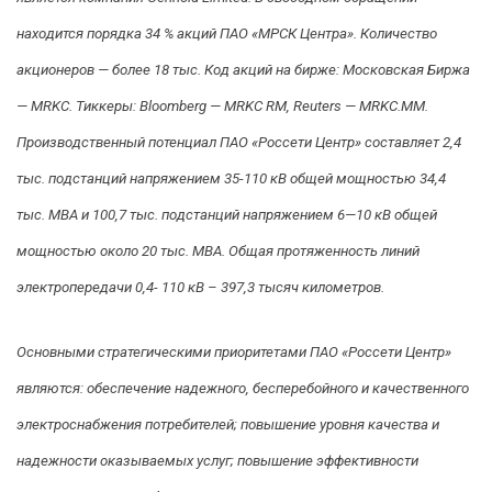
находится порядка 34 % акций ПАО «МРСК Центра». Количество
акционеров — более 18 тыс. Код акций на бирже: Московская Биржа
— MRKC. Тиккеры: Bloomberg — MRKC RМ, Reuters — MRKC.MM.
Производственный потенциал ПАО «Россети Центр» составляет 2,4
тыс. подстанций напряжением 35-110 кВ общей мощностью 34,4
тыс. МВА и 100,7 тыс. подстанций напряжением 6—10 кВ общей
мощностью около 20 тыс. МВА. Общая протяженность линий
электропередачи 0,4- 110 кВ – 397,3 тысяч километров.
Основными стратегическими приоритетами ПАО «Россети Центр»
являются: обеспечение надежного, бесперебойного и качественного
электроснабжения потребителей; повышение уровня качества и
надежности оказываемых услуг; повышение эффективности