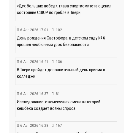
«Дух больших побед»: глава спорткомитета оценил
состояние СШОР по гребле в Твери
6 Авг 2026 17:01
102
День рождения Светофора: в детском саду № 6
прошел необычный урок безопасности
6 Авг 2026 16:41
136
В Твери пройдёт дополнительный день приёма в
колледжи
6 Авг 2026 16:37
81
Исследование: ежемесячная смена категорий
кешбэка создает волны спроса
6 Авг 2026 16:28
167