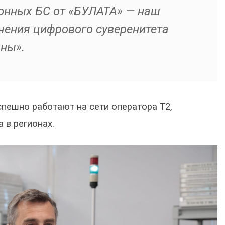
онных БС от «БУЛАТА» — наш
чения цифрового суверенитета
ны».
спешно работают на сети оператора Т2,
 в регионах.