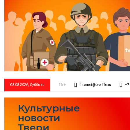
18+
08.08.2026, Суббота
internet@tverlife.ru
+7 