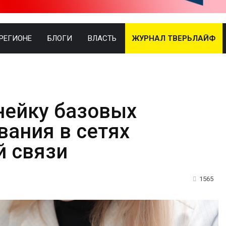
 РЕГИОНЕ
БЛОГИ
ВЛАСТЬ
ЖУРНАЛ ТВЕРЬЛАЙФ
нейку базовых
вания в сетях
й связи
1565