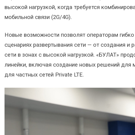
высокой нагрузкой, когда требуется комбиниров
мобильной связи (2G/4G).
Новые возможности позволят операторам гибко 
сценариях развертывания сети — от создания и
сети в зонах с высокой нагрузкой. «БУЛАТ» про
линейки, включая создание новых решений для м
для частных сетей Private LTE.