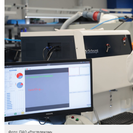
Фото: ПАО «Ростелеком»