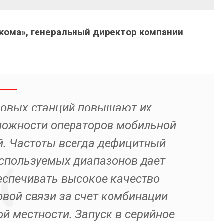
кома», генеральный директор компании
зовых станций повышают их
можности операторов мобильной
й. Частоты всегда дефицитный
используемых диапазонов дает
спечивать высокое качество
овой связи за счет комбинации
й местности. Запуск в серийное