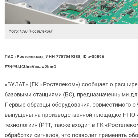
Фото: ПАО "Ростелеком"
ПАО «Ростелеком», ИНН 7707049388, ID a-30896
F7NfYUJCUneVcxJw2bmG
«БУЛАТ» (ГК «Ростелеком») сообщает о расшире
базовыми станциями (БС), предназначенными дл
Первые образцы оборудования, совместимого с ча
выпущены на производственной площадке НПО 
технологии» (РТТ, также входит в ГК «Ростелек
обработки сигналов, что позволит применять обо