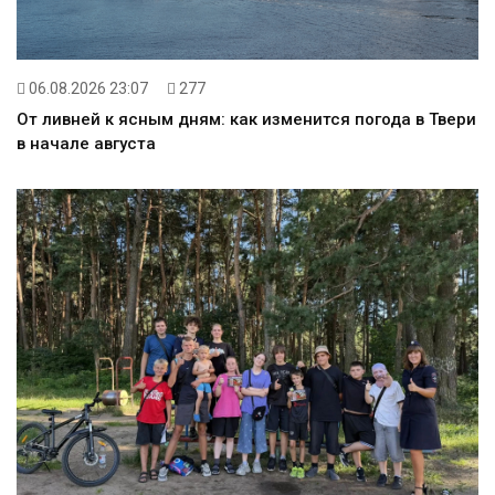
06.08.2026 23:07
277
От ливней к ясным дням: как изменится погода в Твери
в начале августа