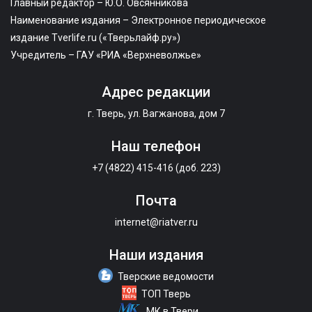
Главный редактор – Ю.О. Овсянникова
Наименование издания – Электронное периодическое
издание Tverlife.ru («Тверьлайф.ру»)
Учредитель – ГАУ «РИА «Верхневолжье»
Адрес редакции
г. Тверь, ул. Вагжанова, дом 7
Наш телефон
+7 (4822) 415-416 (доб. 223)
Почта
internet@riatver.ru
Наши издания
Тверские ведомости
ТОП Тверь
МК в Твери