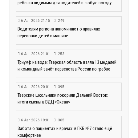
ребенка видимым для водителей в любую погоду
6 Авг 2026 21:15
249
Водителям региона напоминают о правилах
перевозки детей в машине
6 Авг 2026 21:01
253
Триумф на воде: Тверская область взяла 13 медалей
и командный зачёт первенства России по гребле
6 Авг 2026 20:01
395
Тверские школьники покорили Дальний Восток:
итоги смены в ВДЦ «Океан»
6 Авг 2026 19:01
365
Забота о пациентах и врачах: в ГКБ №7 стало ещё
комфортнее