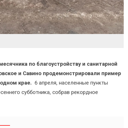
месячника по благоустройству и санитарной
овское и Савино продемонстрировали пример
родном крае.
6 апреля, населенные пункты
сеннего субботника, собрав рекордное