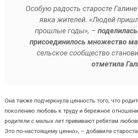
Особую радость старосте Галине
явка жителей. «Людей пришл
прошлые годы», –
поделилась 
присоединилось множество ма
сельское сообщество становит
отметила Гал
Она также подчеркнула ценность того, что род
поколению любовь к труду и бережное отношение
родители с малых лет прививают ребятам любовь
Это по-настоящему ценно», – добавила староста