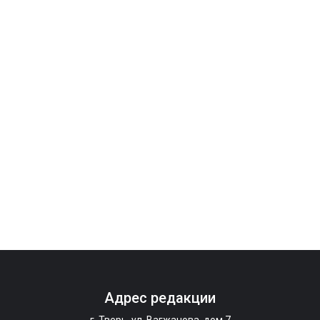
Адрес редакции
г. Тверь, ул. Вагжанова, дом 7