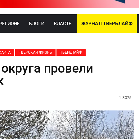
 РЕГИОНЕ
БЛОГИ
ВЛАСТЬ
ЖУРНАЛ ТВЕРЬЛАЙФ
КАРТА
ТВЕРСКАЯ ЖИЗНЬ
ТВЕРЬЛАЙФ
округа провели
к
3075