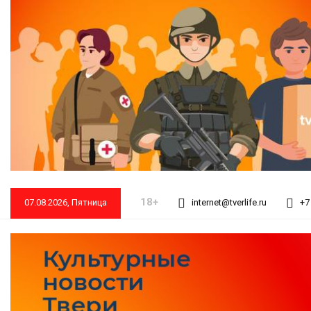
18+
07.08.2026, Пятница
internet@tverlife.ru
+7 