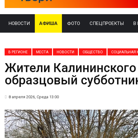
НОВОСТИ
АФИША
ФОТО
СПЕЦПРОЕКТЫ
В
В РЕГИОНЕ
МЕСТА
НОВОСТИ
ОБЩЕСТВО
СОЦИАЛЬНАЯ 
Жители Калининского 
образцовый субботни
8 апреля 2026, Среда 13:00