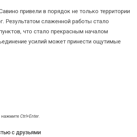
авино привели в порядок не только территории
г. Результатом слаженной работы стало
пунктов, что стало прекрасным началом
объединение усилий может принести ощутимые
и нажмите
Ctrl+Enter
.
тью с друзьями