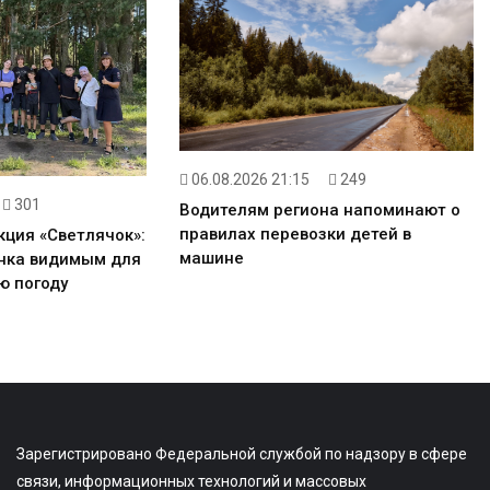
06.08.2026 21:15
249
301
Водителям региона напоминают о
правилах перевозки детей в
кция «Светлячок»:
машине
енка видимым для
ю погоду
Зарегистрировано Федеральной службой по надзору в сфере
связи, информационных технологий и массовых