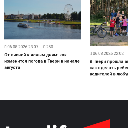
06.08.2026 23:07
250
06.08.2026 22:02
От ливней к ясным дням: как
изменится погода в Твери в начале
В Твери прошла а
августа
как сделать реб
водителей в любу