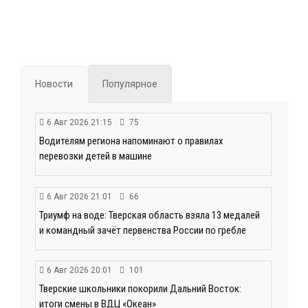
Новости
Популярное
6 Авг 2026 21:15
75
Водителям региона напоминают о правилах
перевозки детей в машине
6 Авг 2026 21:01
66
Триумф на воде: Тверская область взяла 13 медалей
и командный зачёт первенства России по гребле
6 Авг 2026 20:01
101
Тверские школьники покорили Дальний Восток:
итоги смены в ВДЦ «Океан»