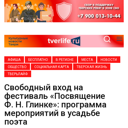
АФИША
БЕСПЛАТНО
В РЕГИОНЕ
МЕСТА
НОВОСТИ
ОБЩЕСТВО
СОЦИАЛЬНАЯ КАРТА
ТВЕРСКАЯ ЖИЗНЬ
ТВЕРЬЛАЙФ
Свободный вход на
фестиваль «Посвящение
Ф. Н. Глинке»: программа
мероприятий в усадьбе
поэта