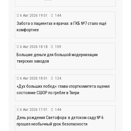
6 Авг 2026 19:01
144
Забота о пациентах и врачах: в ГКБ №7 стало ещё
комфортнее
6 Авг 2026 18:18
159
Большие деньги для большой модернизации
тверских заводов
6 Авг 2026 18:01
124
«Дух больших побед»: глава спорткомитета оценил
состояние СШОР по гребле в Твери
6 Авг 2026 17:01
144
День рождения Светофора: в детском саду № 6
прошел необычный урок безопасности