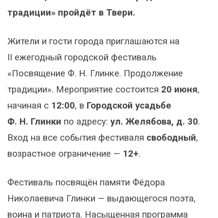
традиции» пройдёт в Твери.
Жители и гости города приглашаются на
II ежегодный городской фестиваль
«Посвящение Ф. Н. Глинке. Продолжение
традиции». Мероприятие состоится
20 июня
,
начиная с
12:00
, в
Городской усадьбе
Ф. Н. Глинки
по адресу:
ул. Желябова, д. 30
.
Вход на все события фестиваля
свободный
,
возрастное ограничение —
12+
.
Фестиваль посвящён памяти Фёдора
Николаевича Глинки — выдающегося поэта,
воина и патриота. Насыщенная программа