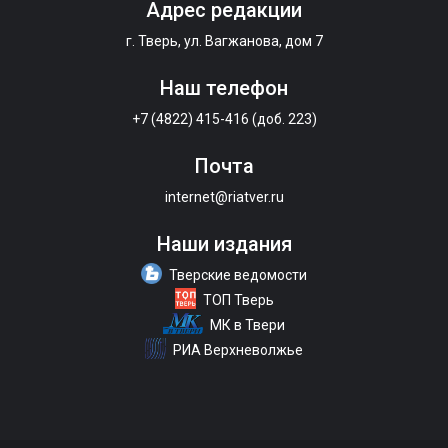
Адрес редакции
г. Тверь, ул. Вагжанова, дом 7
Наш телефон
+7 (4822) 415-416 (доб. 223)
Почта
internet@riatver.ru
Наши издания
Тверские ведомости
ТОП Тверь
МК в Твери
РИА Верхневолжье