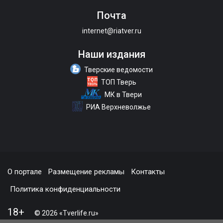
Почта
internet@riatver.ru
Наши издания
Тверские ведомости
ТОП Тверь
МК в Твери
РИА Верхневолжье
О портале
Размещение рекламы
Контакты
Политика конфиденциальности
18+
© 2026 «Tverlife.ru»