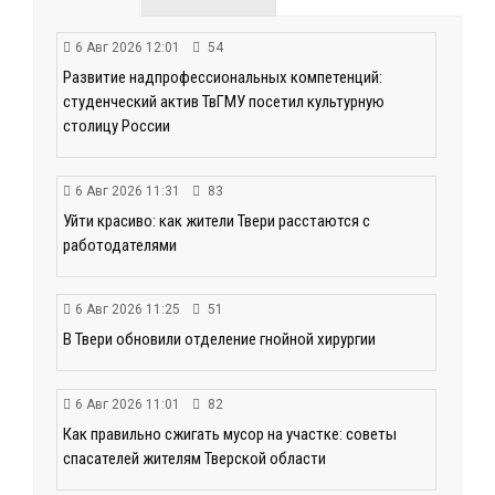
6 Авг 2026 12:01
54
Развитие надпрофессиональных компетенций:
студенческий актив ТвГМУ посетил культурную
столицу России
6 Авг 2026 11:31
83
Уйти красиво: как жители Твери расстаются с
работодателями
6 Авг 2026 11:25
51
В Твери обновили отделение гнойной хирургии
6 Авг 2026 11:01
82
Как правильно сжигать мусор на участке: советы
спасателей жителям Тверской области