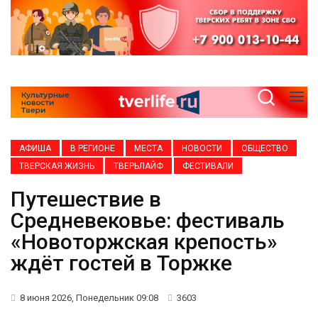
АФИША
В РЕГИОНЕ
МЕСТА
НОВОСТИ
ОБЩЕСТВО
ТВЕРСКАЯ ЖИЗНЬ
ТВЕРЬЛАЙФ
ФЕСТИВАЛИ
Путешествие в
Средневековье: фестиваль
«Новоторжская крепость»
ждёт гостей в Торжке
8 июня 2026, Понедельник 09:08
3603