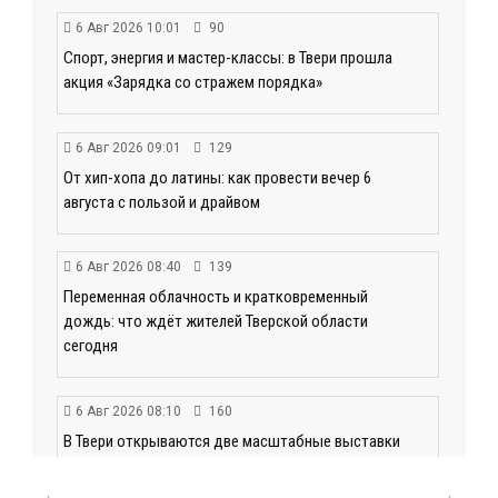
6 Авг 2026 10:01
90
Спорт, энергия и мастер-классы: в Твери прошла
акция «Зарядка со стражем порядка»
6 Авг 2026 09:01
129
От хип-хопа до латины: как провести вечер 6
августа с пользой и драйвом
6 Авг 2026 08:40
139
Переменная облачность и кратковременный
дождь: что ждёт жителей Тверской области
сегодня
6 Авг 2026 08:10
160
В Твери открываются две масштабные выставки
известных художников