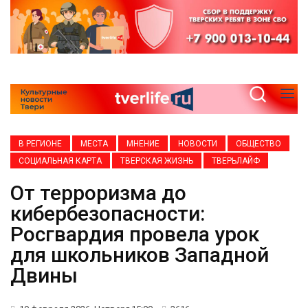
В РЕГИОНЕ
МЕСТА
МНЕНИЕ
НОВОСТИ
ОБЩЕСТВО
СОЦИАЛЬНАЯ КАРТА
ТВЕРСКАЯ ЖИЗНЬ
ТВЕРЬЛАЙФ
От терроризма до
кибербезопасности:
Росгвардия провела урок
для школьников Западной
Двины