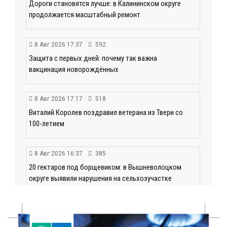
Дороги становятся лучше: в Калининском округе
продолжается масштабный ремонт
8 Авг 2026 17:37
592
Защита с первых дней: почему так важна
вакцинация новорождённых
8 Авг 2026 17:17
518
Виталий Королев поздравил ветерана из Твери со
100-летием
8 Авг 2026 16:37
385
20 гектаров под борщевиком: в Вышневолоцком
округе выявили нарушения на сельхозучастке
8 Авг 2026 15:37
331
Светофор, ЮИДовцы и ГИБДД: в Ржевском округе