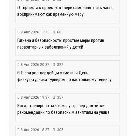
От проекта к проекту: в Твери самозанятость чаще
воспринимают как временную меру
9 Авг 2026 11:13
66
Гигиена и безопасность: простые меры против
паразитарных заболеваний у детей
8 Авг 2026 20:37
322
В Твери росгвардейцы отметили День
физкультурника турниром по настольному теннису
8 Авг 2026 19:37
357
Когда тренироваться в жару: тренер дал чёткие
рекомендации по безопасным занятиям на улице
8 Авг 2026 18:37
305