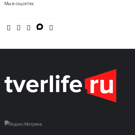
Медицина стала самым популярным направлением у
Мы в соцсетях:
абитуриентов в 2026 году