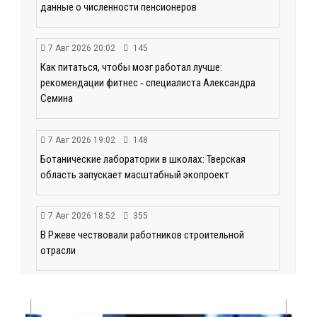
данные о численности пенсионеров
7 Авг 2026 20:02
145
Как питаться, чтобы мозг работал лучше:
рекомендации фитнес ‑ специалиста Александра
Семина
7 Авг 2026 19:02
148
Ботанические лаборатории в школах: Тверская
область запускает масштабный экопроект
7 Авг 2026 18:52
355
В Ржеве чествовали работников строительной
отрасли
7 Авг 2026 18:10
101
Зарядка со стражем порядка объединила детей в