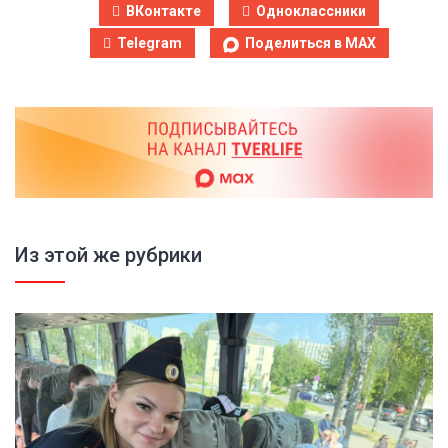
ВКонтакте
Одноклассники
Telegram
Поделиться в MAX
Из этой же рубрики