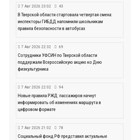
7 Авг 2026 23:02
43
В Тверской области стартовала четвертая смена:
инспекторы ГИБДД напомнили школьникам
правила безопасности в автобусах
7 Авг 2026 22:32
69
Сотрудники УФСИН по Тверской области
поддержали Всероссийскую акцию ко Дню
физкультурника
7 Авг 2026 22:02
94
Новые правила РЖД: пассажиров начнут
информировать об изменениях маршрута в
цифровом формате
7 Авг 2026 21:02
78
Социальный фонд РФ представил актуальные