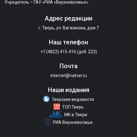
Учредитель – ГАУ «РИА «Верхневолжье»
Адрес редакции
г. Тверь, ул. Вагжанова, дом 7
Наш телефон
+7 (4822) 415-416 (доб. 223)
Почта
internet@riatver.ru
Наши издания
Тверские ведомости
ТОП Тверь
МК в Твери
РИА Верхневолжье