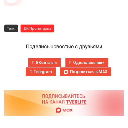
Теги:
ДК Пролетарка
Поделись новостью с друзьями
ВКонтакте
Одноклассники
Telegram
Поделиться в MAX