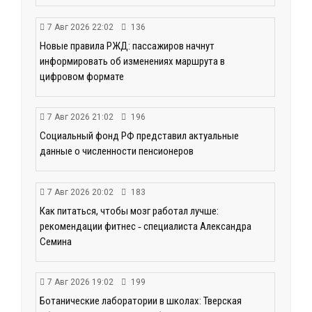
7 Авг 2026 22:02
136
Новые правила РЖД: пассажиров начнут
информировать об изменениях маршрута в
цифровом формате
7 Авг 2026 21:02
196
Социальный фонд РФ представил актуальные
данные о численности пенсионеров
7 Авг 2026 20:02
183
Как питаться, чтобы мозг работал лучше:
рекомендации фитнес ‑ специалиста Александра
Семина
7 Авг 2026 19:02
199
Ботанические лаборатории в школах: Тверская