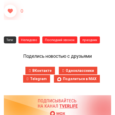
0
Теги:
Нелидово
Последний звонок
праздник
Поделись новостью с друзьями
ВКонтакте
Одноклассники
Telegram
Поделиться в MAX