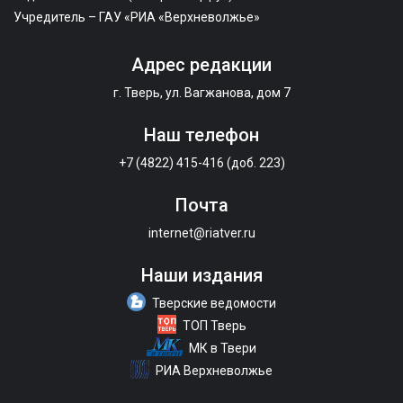
Учредитель – ГАУ «РИА «Верхневолжье»
Адрес редакции
г. Тверь, ул. Вагжанова, дом 7
Наш телефон
+7 (4822) 415-416 (доб. 223)
Почта
internet@riatver.ru
Наши издания
Тверские ведомости
ТОП Тверь
МК в Твери
РИА Верхневолжье