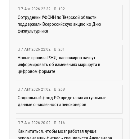
7 Авг 2026 22:32
192
Сотрудники УФСИН по Тверской области
поддержали Всероссийскую акцию ко Дню
физкультурника
7 Авг 2026 22:02
201
Новые правила РЖД: пассажиров начнут
информировать об изменениях маршрута в
цифровом формате
7 Авг 2026 21:02
268
Социальный фонд РФ представил актуальные
данные о численности пенсионеров
7 Авг 2026 20:02
216
Как питаться, чтобы мозг работал лучше:
рекомендации фитнес ‑ специалиста Александра