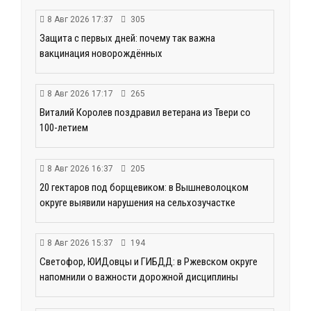
8 Авг 2026 17:37
305
Защита с первых дней: почему так важна
вакцинация новорождённых
8 Авг 2026 17:17
265
Виталий Королев поздравил ветерана из Твери со
100-летием
8 Авг 2026 16:37
205
20 гектаров под борщевиком: в Вышневолоцком
округе выявили нарушения на сельхозучастке
8 Авг 2026 15:37
194
Светофор, ЮИДовцы и ГИБДД: в Ржевском округе
напомнили о важности дорожной дисциплины