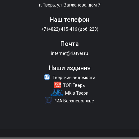
г. Тверь, ул. Вагжанова, дом 7
Наш телефон
+7 (4822) 415-416 (доб. 223)
Почта
internet@riatver.ru
Наши издания
Тверские ведомости
ТОП Тверь
МК в Твери
РИА Верхневолжье