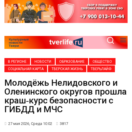
В РЕГИОНЕ
НОВОСТИ
ОБРАЗОВАНИЕ
ОБЩЕСТВО
СОЦИАЛЬНАЯ КАРТА
ТВЕРСКАЯ ЖИЗНЬ
ТВЕРЬЛАЙФ
Молодёжь Нелидовского и
Оленинского округов прошла
краш‑курс безопасности с
ГИБДД и МЧС
27 мая 2026, Среда 10:02
3817