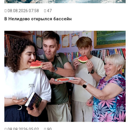
08.08.2026 07:58
47
В Нелидово открылся бассейн
08.08.2026 05:02
90