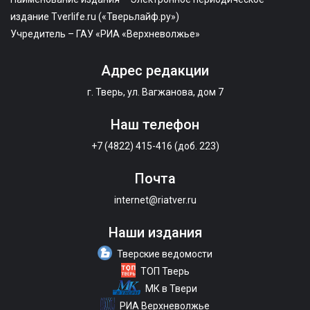
издание Tverlife.ru («Тверьлайф.ру»)
Учредитель – ГАУ «РИА «Верхневолжье»
Адрес редакции
г. Тверь, ул. Вагжанова, дом 7
Наш телефон
+7 (4822) 415-416 (доб. 223)
Почта
internet@riatver.ru
Наши издания
Тверские ведомости
ТОП Тверь
МК в Твери
РИА Верхневолжье