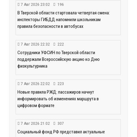
7 Авг 2026 23:02
196
В Тверской области стартовала четвертая смена:
инспекторы ГИБДД напомнили школьникам
правила безопасности в автобусах
7 Авг 2026 22:32
222
Сотрудники УФСИН по Тверской области
поддержали Всероссийскую акцию ко Дню
физкультурника
7 Авг 2026 22:02
223
Новые правила РЖД: пассажиров начнут
информировать об изменениях маршрута в
цифровом формате
7 Авг 2026 21:02
307
Социальный фонд РФ представил актуальные