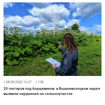
08.08.2026 16:37
138
20 гектаров под борщевиком: в Вышневолоцком округе
выявили нарушения на сельхозучастке