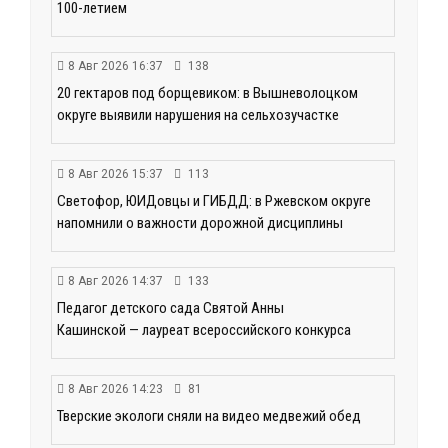
100-летием
8 Авг 2026 16:37
138
20 гектаров под борщевиком: в Вышневолоцком
округе выявили нарушения на сельхозучастке
8 Авг 2026 15:37
113
Светофор, ЮИДовцы и ГИБДД: в Ржевском округе
напомнили о важности дорожной дисциплины
8 Авг 2026 14:37
133
Педагог детского сада Святой Анны
Кашинской — лауреат всероссийского конкурса
8 Авг 2026 14:23
81
Тверские экологи сняли на видео медвежий обед