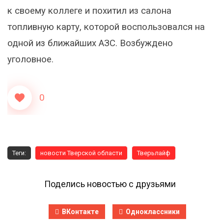
к своему коллеге и похитил из салона
топливную карту, которой воспользовался на
одной из ближайших АЗС. Возбуждено
уголовное.
0
Теги:
новости Тверской области
Тверьлайф
Поделись новостью с друзьями
ВКонтакте
Одноклассники