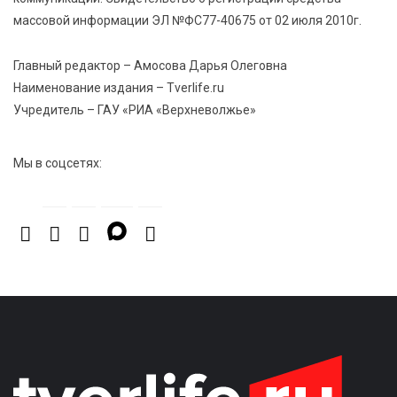
Новые правила РЖД: пассажиров начнут
массовой информации ЭЛ №ФС77-40675 от 02 июля 2010г.
информировать об изменениях маршрута в
цифровом формате
Главный редактор – Амосова Дарья Олеговна
Наименование издания – Tverlife.ru
Учредитель – ГАУ «РИА «Верхневолжье»
Мы в соцсетях: