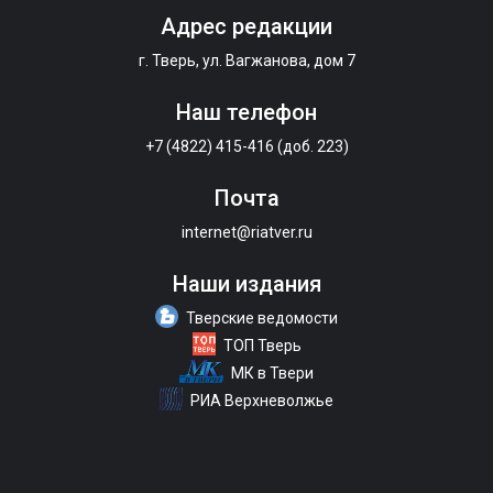
Адрес редакции
г. Тверь, ул. Вагжанова, дом 7
Наш телефон
+7 (4822) 415-416 (доб. 223)
Почта
internet@riatver.ru
Наши издания
Тверские ведомости
ТОП Тверь
МК в Твери
РИА Верхневолжье