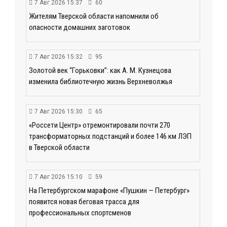
7 Авг 2026 15:37
60
Жителям Тверской области напомнили об
опасности домашних заготовок
7 Авг 2026 15:32
95
Золотой век “Горьковки”: как А. М. Кузнецова
изменила библиотечную жизнь Верхневолжья
7 Авг 2026 15:30
65
«Россети Центр» отремонтировали почти 270
трансформаторных подстанций и более 146 км ЛЭП
в Тверской области
7 Авг 2026 15:10
59
На Петербургском марафоне «Пушкин — Петербург»
появится новая беговая трасса для
профессиональных спортсменов