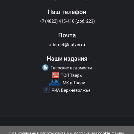
Наш телефон
+7 (4822) 415-416 (доб. 223)
Почта
internet@riatver.ru
Наши издания
Тверские ведомости
ТОП Тверь
МК в Твери
РИА Верхневолжье
О портале
Размещение рекламы
Контакты
Для улучшения работы сайта мы используем cookie файлы.