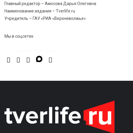
Энергетики «Тверьэнерго» готовятся к ухудшению
Главный редактор – Амосова Дарья Олеговна
погодных условий
Наименование издания – Tverlife.ru
Учредитель – ГАУ «РИА «Верхневолжье»
Мы в соцсетях: