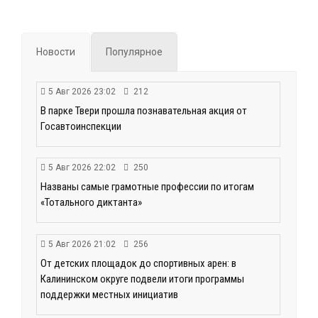
Новости
Популярное
5 Авг 2026 23:02
212
В парке Твери прошла познавательная акция от
Госавтоинспекции
5 Авг 2026 22:02
250
Названы самые грамотные профессии по итогам
«Тотального диктанта»
5 Авг 2026 21:02
256
От детских площадок до спортивных арен: в
Калининском округе подвели итоги программы
поддержки местных инициатив