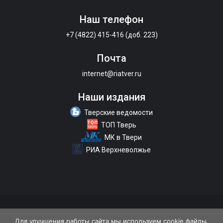
Наш телефон
+7 (4822) 415-416 (доб. 223)
Почта
internet@riatver.ru
Наши издания
Тверские ведомости
ТОП Тверь
МК в Твери
РИА Верхневолжье
О портале
Размещение рекламы
Контакты
Для улучшения работы сайта мы используем cookie файлы.