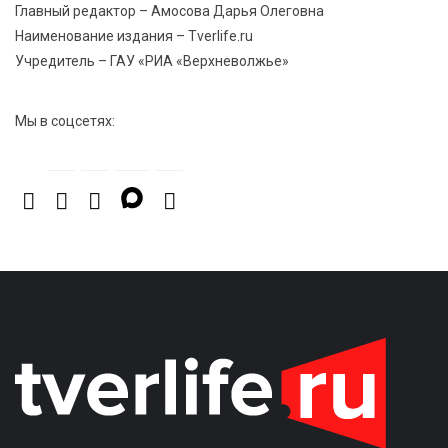
Главный редактор – Амосова Дарья Олеговна
Рекорд года: в июле в России продали 122,1 тыс.
Наименование издания – Tverlife.ru
новых легковых авто
Учредитель – ГАУ «РИА «Верхневолжье»
Мы в соцсетях: