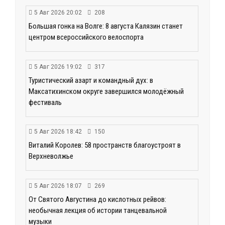
5 Авг 2026 20:02
208
Большая гонка на Волге: 8 августа Калязин станет
центром всероссийского велоспорта
5 Авг 2026 19:02
317
Туристический азарт и командный дух: в
Максатихинском округе завершился молодёжный
фестиваль
5 Авг 2026 18:42
150
Виталий Королев: 58 пространств благоустроят в
Верхневолжье
5 Авг 2026 18:07
269
От Святого Августина до кислотных рейвов:
необычная лекция об истории танцевальной
музыки