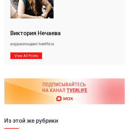
Виктория Нечаева
корреспондент tverlife.ru
View All Posts
Из этой же рубрики