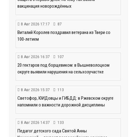
вакцинация новорождённых
8 Авг 2026 17:17
87
Виталий Королев поздравил ветерана из Твери со
100-летием
8 Авг 2026 16:37
107
20 гектаров под борщевиком: в Вышневолоцком
округе выявили нарушения на сельхозучастке
8 Авг 2026 15:37
113
Светофор, ЮИДовцы и ГИБДД: в Ржевском округе
напомнили о важности дорожной дисциплины
8 Авг 2026 14:37
133
Педагог детского сада Святой Анны