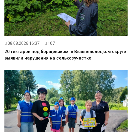
08.08.2026 16:37
107
20 гектаров под борщевиком: в Вышневолоцком округе
выявили нарушения на сельхозучастке