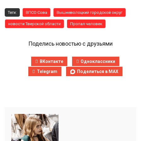
Теги:
ВПСО Сова
Вышневолоцкий городской округ
новости Тверской области
Пропал человек
Поделись новостью с друзьями
ВКонтакте
Одноклассники
Telegram
Поделиться в MAX