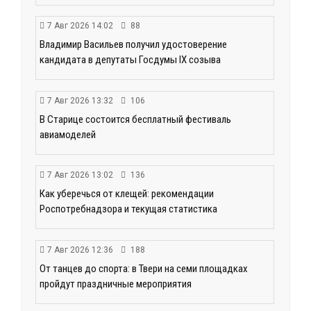
7 Авг 2026 14:02
88
Владимир Васильев получил удостоверение
кандидата в депутаты Госдумы IX созыва
7 Авг 2026 13:32
106
В Старице состоится бесплатный фестиваль
авиамоделей
7 Авг 2026 13:02
136
Как уберечься от клещей: рекомендации
Роспотребнадзора и текущая статистика
7 Авг 2026 12:36
188
От танцев до спорта: в Твери на семи площадках
пройдут праздничные мероприятия