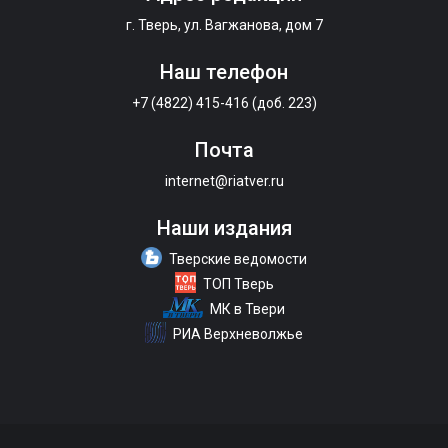
г. Тверь, ул. Вагжанова, дом 7
Наш телефон
+7 (4822) 415-416 (доб. 223)
Почта
internet@riatver.ru
Наши издания
Тверские ведомости
ТОП Тверь
МК в Твери
РИА Верхневолжье