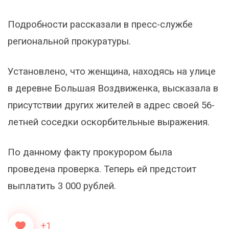
Подробности рассказали в пресс-службе
региональной прокуратуры.
Установлено, что женщина, находясь на улице
в деревне Большая Воздвиженка, высказала в
присутствии других жителей в адрес своей 56-
летней соседки оскорбительные выражения.
По данному факту прокурором была
проведена проверка. Теперь ей предстоит
выплатить 3 000 рублей.
+1