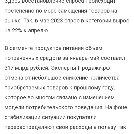
Здесь восстановление спроса происходит
постепенно по мере замещения товаров на
рынке. Так, в мае 2023 спрос в категории вырос
на 22% к апрелю.
В сегменте продуктов питания объем
потраченных средств за январь-май составил
317 млрд рублей. Эксперты Продажи.рф
отмечают небольшое снижение количества
приобретаемых товаров к прошлому году,
которое во многом связано с изменением
модели потребительского поведения. На фоне
стабилизации ситуации покупатели
перераспределяют свои расходы в пользу так