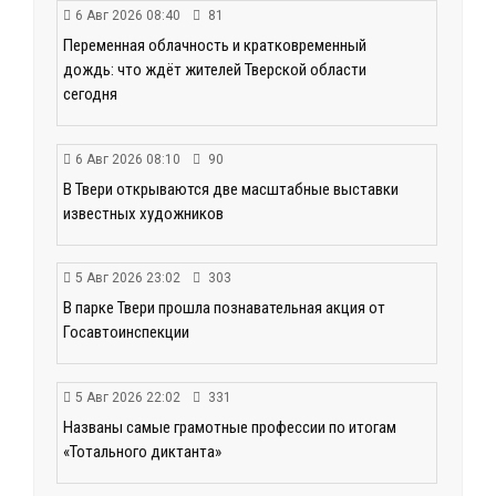
6 Авг 2026 08:40
81
Переменная облачность и кратковременный
дождь: что ждёт жителей Тверской области
сегодня
6 Авг 2026 08:10
90
В Твери открываются две масштабные выставки
известных художников
5 Авг 2026 23:02
303
В парке Твери прошла познавательная акция от
Госавтоинспекции
5 Авг 2026 22:02
331
Названы самые грамотные профессии по итогам
«Тотального диктанта»