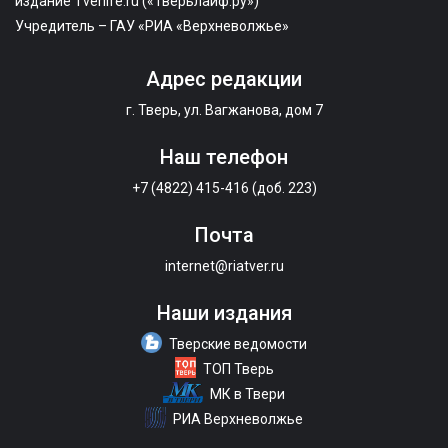
издание Tverlife.ru («Тверьлайф.ру»)
Учредитель – ГАУ «РИА «Верхневолжье»
Адрес редакции
г. Тверь, ул. Вагжанова, дом 7
Наш телефон
+7 (4822) 415-416 (доб. 223)
Почта
internet@riatver.ru
Наши издания
Тверские ведомости
ТОП Тверь
МК в Твери
РИА Верхневолжье