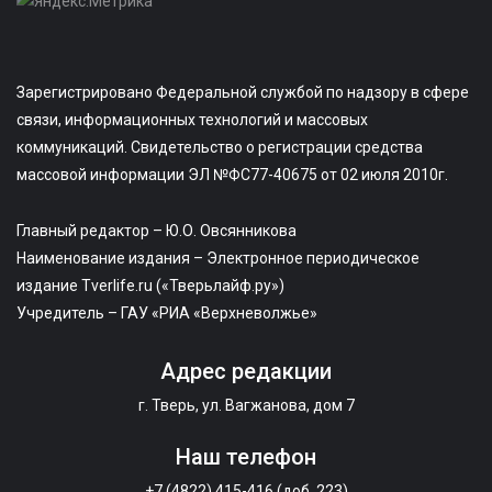
Зарегистрировано Федеральной службой по надзору в сфере
связи, информационных технологий и массовых
коммуникаций. Свидетельство о регистрации средства
массовой информации ЭЛ №ФС77-40675 от 02 июля 2010г.
Главный редактор – Ю.О. Овсянникова
Наименование издания – Электронное периодическое
издание Tverlife.ru («Тверьлайф.ру»)
Учредитель – ГАУ «РИА «Верхневолжье»
Адрес редакции
г. Тверь, ул. Вагжанова, дом 7
Наш телефон
+7 (4822) 415-416 (доб. 223)