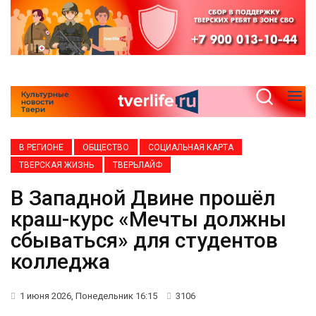
В РЕГИОНЕ
ОБЩЕСТВО
СОЦИАЛЬНАЯ КАРТА
ТВЕРСКАЯ ЖИЗНЬ
ТВЕРЬЛАЙФ
В Западной Двине прошёл
краш-курс «Мечты должны
сбываться» для студентов
колледжа
1 июня 2026, Понедельник 16:15
3106