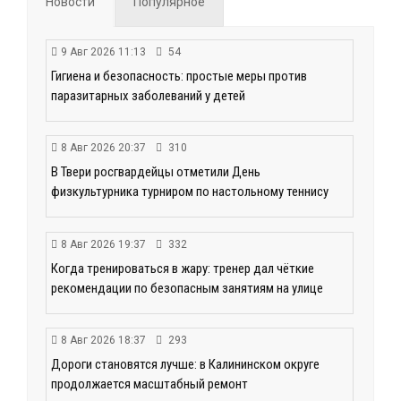
Новости
Популярное
9 Авг 2026 11:13
54
Гигиена и безопасность: простые меры против
паразитарных заболеваний у детей
8 Авг 2026 20:37
310
В Твери росгвардейцы отметили День
физкультурника турниром по настольному теннису
8 Авг 2026 19:37
332
Когда тренироваться в жару: тренер дал чёткие
рекомендации по безопасным занятиям на улице
8 Авг 2026 18:37
293
Дороги становятся лучше: в Калининском округе
продолжается масштабный ремонт