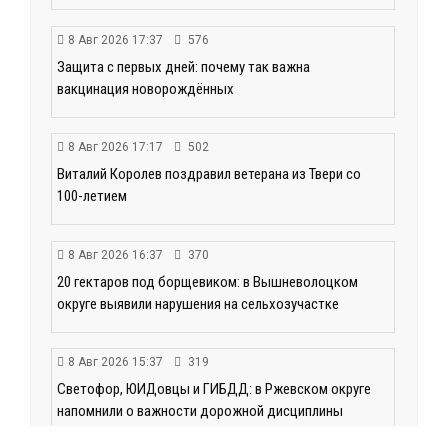
8 Авг 2026 17:37
576
Защита с первых дней: почему так важна
вакцинация новорождённых
8 Авг 2026 17:17
502
Виталий Королев поздравил ветерана из Твери со
100-летием
8 Авг 2026 16:37
370
20 гектаров под борщевиком: в Вышневолоцком
округе выявили нарушения на сельхозучастке
8 Авг 2026 15:37
319
Светофор, ЮИДовцы и ГИБДД: в Ржевском округе
напомнили о важности дорожной дисциплины