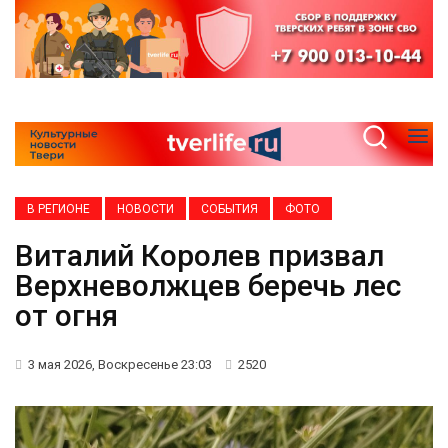
В РЕГИОНЕ
НОВОСТИ
СОБЫТИЯ
ФОТО
Виталий Королев призвал
Верхневолжцев беречь лес
от огня
3 мая 2026, Воскресенье 23:03
2520