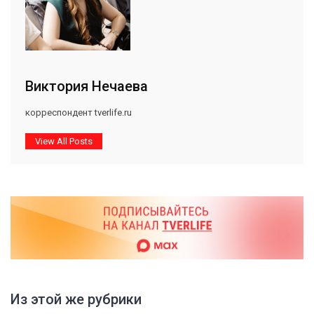
Виктория Нечаева
корреспондент tverlife.ru
View All Posts
Из этой же рубрики