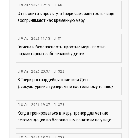
9 Авг 2026 12:13
68
От проекта к проекту: в Твери самозанятость чаще
воспринимают как временную меру
9 Авг 2026 11:13
81
Гигиена и безопасность: простые меры против
паразитарных заболеваний у детей
8 Авг 2026 20:37
322
В Твери росгвардейцы отметили День
физкультурника турниром по настольному теннису
8 Авг 2026 19:37
373
Когда тренироваться в жару: тренер дал чёткие
рекомендации по безопасным занятиям на улице
8 Авг 2026 18:37
333