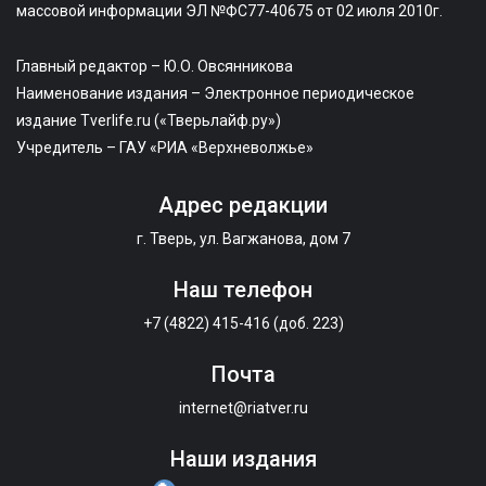
массовой информации ЭЛ №ФС77-40675 от 02 июля 2010г.
Главный редактор – Ю.О. Овсянникова
Наименование издания – Электронное периодическое
издание Tverlife.ru («Тверьлайф.ру»)
Учредитель – ГАУ «РИА «Верхневолжье»
Адрес редакции
г. Тверь, ул. Вагжанова, дом 7
Наш телефон
+7 (4822) 415-416 (доб. 223)
Почта
internet@riatver.ru
Наши издания