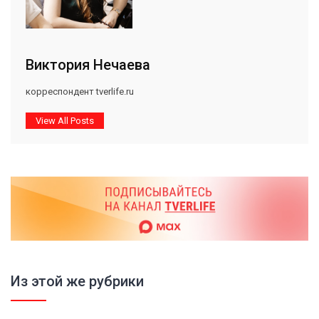
Виктория Нечаева
корреспондент tverlife.ru
View All Posts
Из этой же рубрики