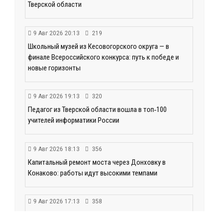
Тверской области
9 Авг 2026 20:13
219
Школьный музей из Кесовогорского округа — в
финале Всероссийского конкурса: путь к победе и
новые горизонты
9 Авг 2026 19:13
320
Педагог из Тверской области вошла в топ‑100
учителей информатики России
9 Авг 2026 18:13
356
Капитальный ремонт моста через Донховку в
Конаково: работы идут высокими темпами
9 Авг 2026 17:13
358
Комфортная городская среда: в Бежецке