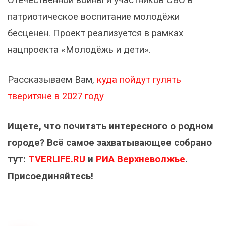
Отечественной войны и участников СВО в
патриотическое воспитание молодёжи
бесценен. Проект реализуется в рамках
нацпроекта «Молодёжь и дети».
Рассказываем Вам,
куда пойдут гулять
тверитяне в 2027 году
Ищете, что почитать интересного о родном
городе? Всё самое захватывающее собрано
тут:
TVERLIFE.RU
и
РИА Верхневолжье
.
Присоединяйтесь!