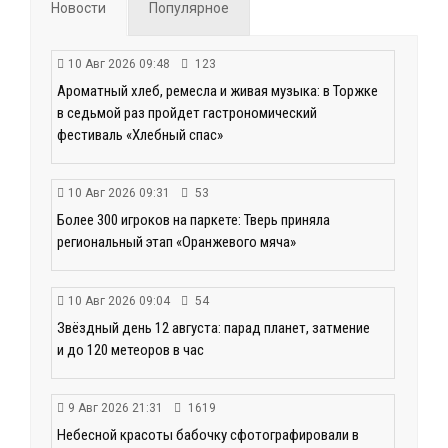
Новости
Популярное
10 Авг 2026 09:48
123
Ароматный хлеб, ремесла и живая музыка: в Торжке
в седьмой раз пройдет гастрономический
фестиваль «Хлебный спас»
10 Авг 2026 09:31
53
Более 300 игроков на паркете: Тверь приняла
региональный этап «Оранжевого мяча»
10 Авг 2026 09:04
54
Звёздный день 12 августа: парад планет, затмение
и до 120 метеоров в час
9 Авг 2026 21:31
1619
Небесной красоты бабочку сфотографировали в