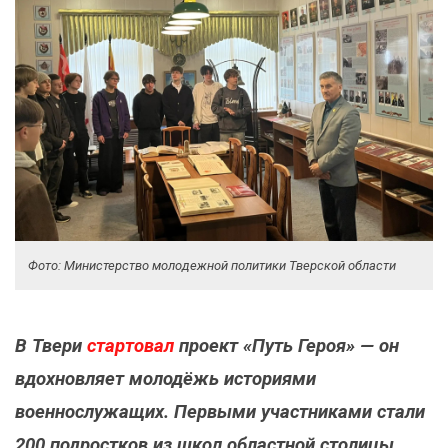
Фото: Министерство молодежной политики Тверской области
В Твери
стартовал
проект «Путь Героя» — он
вдохновляет молодёжь историями
военнослужащих. Первыми участниками стали
200 подростков из школ областной столицы.