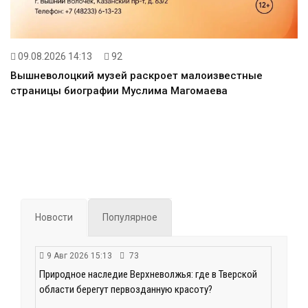
09.08.2026 14:13
92
Вышневолоцкий музей раскроет малоизвестные
страницы биографии Муслима Магомаева
Новости
Популярное
9 Авг 2026 15:13
73
Природное наследие Верхневолжья: где в Тверской
области берегут первозданную красоту?