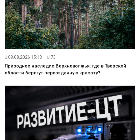
09.08.2026 15:13
73
Природное наследие Верхневолжья: где в Тверской
области берегут первозданную красоту?