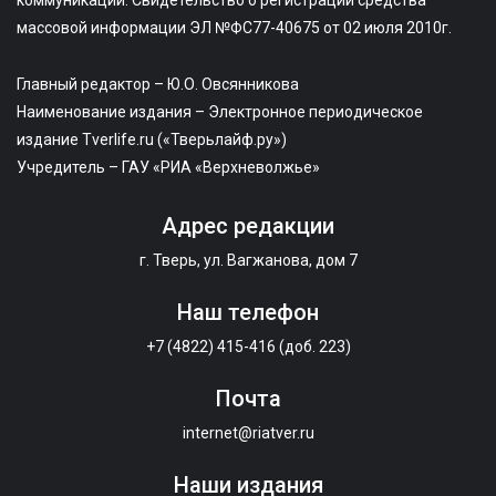
коммуникаций. Свидетельство о регистрации средства
массовой информации ЭЛ №ФС77-40675 от 02 июля 2010г.
Главный редактор – Ю.О. Овсянникова
Наименование издания – Электронное периодическое
издание Tverlife.ru («Тверьлайф.ру»)
Учредитель – ГАУ «РИА «Верхневолжье»
Адрес редакции
г. Тверь, ул. Вагжанова, дом 7
Наш телефон
+7 (4822) 415-416 (доб. 223)
Почта
internet@riatver.ru
Наши издания