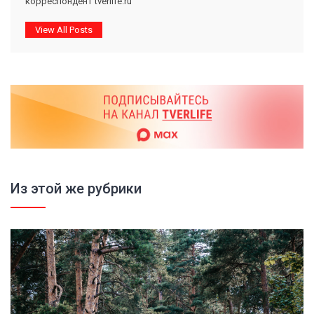
корреспондент tverlife.ru
View All Posts
Из этой же рубрики