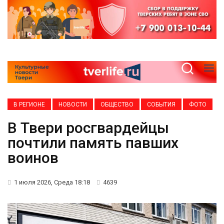
В РЕГИОНЕ
НОВОСТИ
ОБЩЕСТВО
СОБЫТИЯ
ФОТО
В Твери росгвардейцы
почтили память павших
воинов
1 июля 2026, Среда 18:18
4639