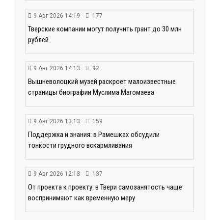
9 Авг 2026 14:19
177
Тверские компании могут получить грант до 30 млн
рублей
9 Авг 2026 14:13
92
Вышневолоцкий музей раскроет малоизвестные
страницы биографии Муслима Магомаева
9 Авг 2026 13:13
159
Поддержка и знания: в Рамешках обсудили
тонкости грудного вскармливания
9 Авг 2026 12:13
137
От проекта к проекту: в Твери самозанятость чаще
воспринимают как временную меру