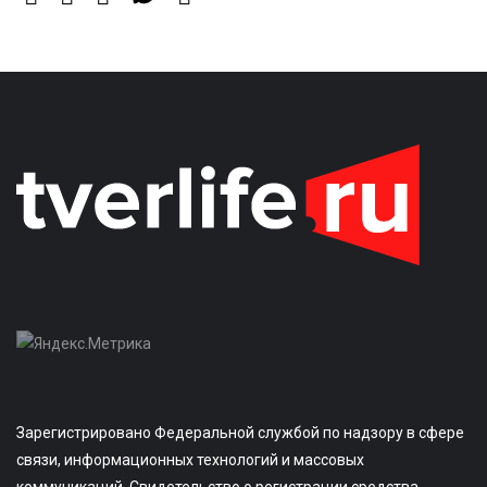
Зарегистрировано Федеральной службой по надзору в сфере
связи, информационных технологий и массовых