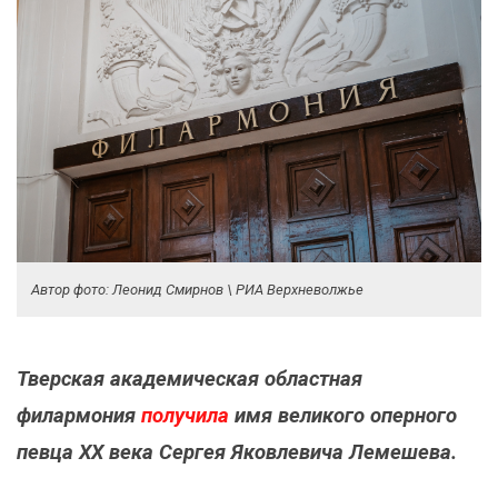
Автор фото: Леонид Смирнов \ РИА Верхневолжье
Тверская академическая областная
филармония
получила
имя великого оперного
певца XX века Сергея Яковлевича Лемешева.