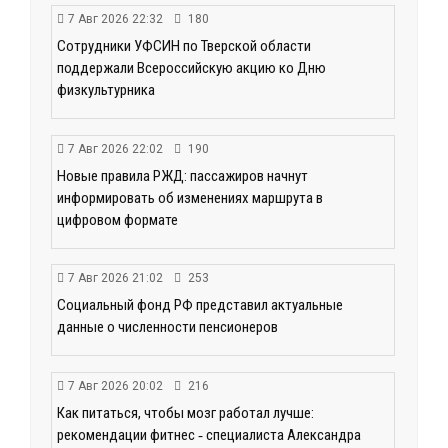
7 Авг 2026 22:32
180
Сотрудники УФСИН по Тверской области
поддержали Всероссийскую акцию ко Дню
физкультурника
7 Авг 2026 22:02
190
Новые правила РЖД: пассажиров начнут
информировать об изменениях маршрута в
цифровом формате
7 Авг 2026 21:02
253
Социальный фонд РФ представил актуальные
данные о численности пенсионеров
7 Авг 2026 20:02
216
Как питаться, чтобы мозг работал лучше:
рекомендации фитнес ‑ специалиста Александра