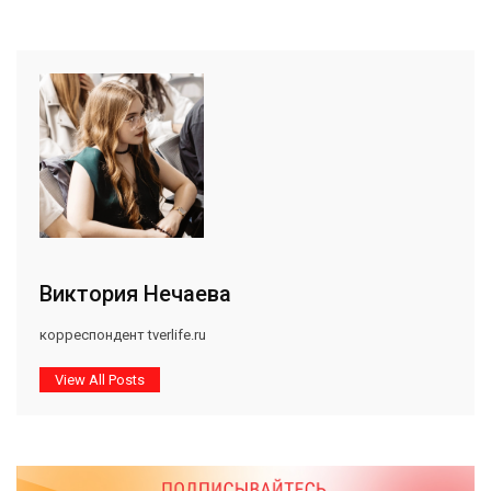
Виктория Нечаева
корреспондент tverlife.ru
View All Posts