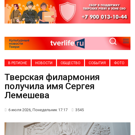
В РЕГИОНЕ
НОВОСТИ
ОБЩЕСТВО
СОБЫТИЯ
ФОТО
Тверская филармония
получила имя Сергея
Лемешева
6 июля 2026, Понедельник 17:17
3545