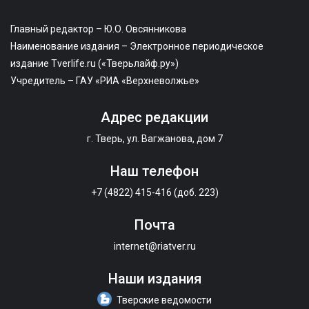
Главный редактор – Ю.О. Овсянникова
Наименование издания – Электронное периодическое
издание Tverlife.ru («Тверьлайф.ру»)
Учредитель – ГАУ «РИА «Верхневолжье»
Адрес редакции
г. Тверь, ул. Вагжанова, дом 7
Наш телефон
+7 (4822) 415-416 (доб. 223)
Почта
internet@riatver.ru
Наши издания
Тверские ведомости