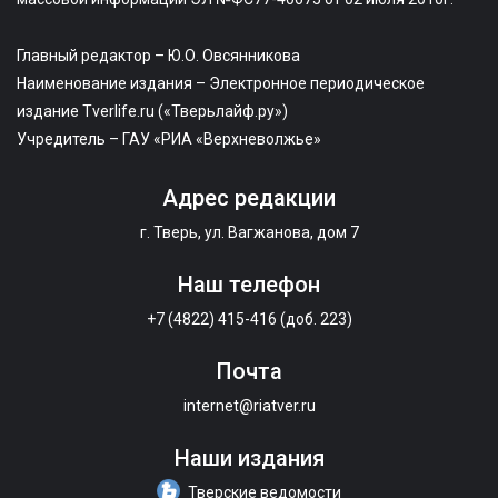
Главный редактор – Ю.О. Овсянникова
Наименование издания – Электронное периодическое
издание Tverlife.ru («Тверьлайф.ру»)
Учредитель – ГАУ «РИА «Верхневолжье»
Адрес редакции
г. Тверь, ул. Вагжанова, дом 7
Наш телефон
+7 (4822) 415-416 (доб. 223)
Почта
internet@riatver.ru
Наши издания
Тверские ведомости