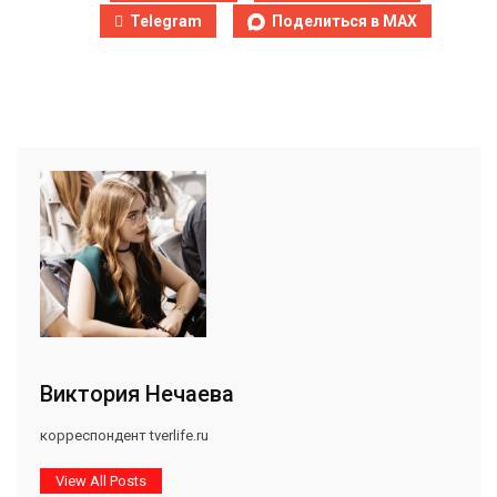
Telegram
Поделиться в MAX
Виктория Нечаева
корреспондент tverlife.ru
View All Posts