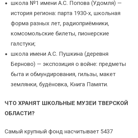
школа №1 имени А.С. Попова (Удомля) —
история региона: парта 1930-х, школьная
форма разных лет, радиоприёмники,
комсомольские билеты, пионерские
галстуки;
школа имени А.С. Пушкина (деревня
Берново) — экспозиция о войне: предметы
быта и обмундирования, гильзы, макет
землянки, будёновка, Книга Памяти.
ЧТО ХРАНЯТ ШКОЛЬНЫЕ МУЗЕИ ТВЕРСКОЙ
ОБЛАСТИ?
Самый крупный фонд насчитывает 5437