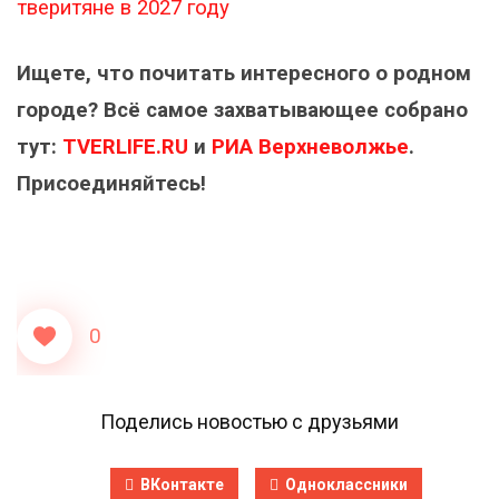
тверитяне в 2027 году
Ищете, что почитать интересного о родном
городе? Всё самое захватывающее собрано
тут:
TVERLIFE.RU
и
РИА Верхневолжье
.
Присоединяйтесь!
0
Поделись новостью с друзьями
ВКонтакте
Одноклассники