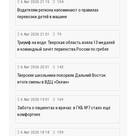
6 Авг 2026 21:15
104
Водителям региона напоминают о правилах
перевозки детей в машине
6 Авг 2026 21:01
79
Триумф на воде: Тверская область взяла 13 медалей
и командный зачёт первенства России по гребле
6 Авг 2026 20:01
143
Тверские школьники покорили Дальний Восток:
итоги смены в ВДЦ «Океан»
6 Авг 2026 19:01
169
Забота о пациентах и врачах: в ГКБ №7 стало ещё
комфортнее
6 Авг 2026 18:18
159