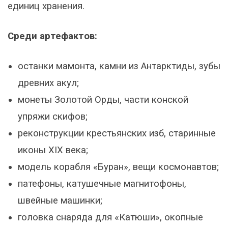
единиц хранения.
Среди артефактов:
останки мамонта, камни из Антарктиды, зубы
древних акул;
монеты Золотой Орды, части конской
упряжи скифов;
реконструкции крестьянских изб, старинные
иконы XIX века;
модель корабля «Буран», вещи космонавтов;
патефоны, катушечные магнитофоны,
швейные машинки;
головка снаряда для «Катюши», окопные