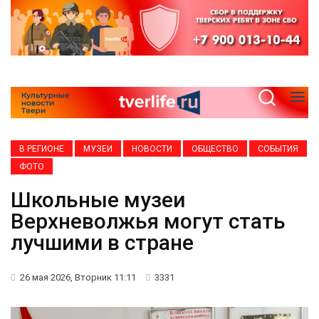
В РЕГИОНЕ
МУЗЕИ
НОВОСТИ
ОБЩЕСТВО
СОБЫТИЯ
ФОТО
Школьные музеи
Верхневолжья могут стать
лучшими в стране
26 мая 2026, Вторник 11:11
3331