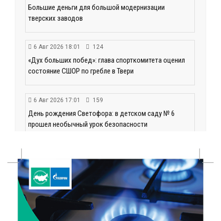
Большие деньги для большой модернизации
тверских заводов
6 Авг 2026 18:01
124
«Дух больших побед»: глава спорткомитета оценил
состояние СШОР по гребле в Твери
6 Авг 2026 17:01
159
День рождения Светофора: в детском саду № 6
прошел необычный урок безопасности
6 Авг 2026 16:41
234
В Твери пройдёт дополнительный день приёма в
колледжи
6 Авг 2026 16:37
143
Исследование: ежемесячная смена категорий