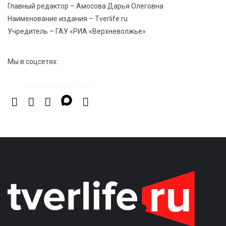
Водителям региона напоминают о правилах
Главный редактор – Амосова Дарья Олеговна
перевозки детей в машине
Наименование издания – Tverlife.ru
Учредитель – ГАУ «РИА «Верхневолжье»
Мы в соцсетях: