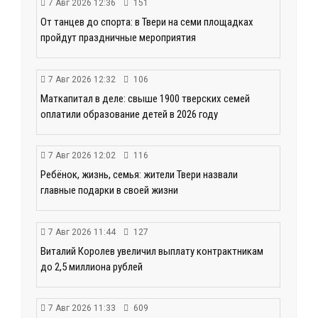
7 Авг 2026 12:36
151
От танцев до спорта: в Твери на семи площадках
пройдут праздничные мероприятия
7 Авг 2026 12:32
106
Маткапитал в деле: свыше 1900 тверских семей
оплатили образование детей в 2026 году
7 Авг 2026 12:02
116
Ребёнок, жизнь, семья: жители Твери назвали
главные подарки в своей жизни
7 Авг 2026 11:44
127
Виталий Королев увеличил выплату контрактникам
до 2,5 миллиона рублей
7 Авг 2026 11:33
609