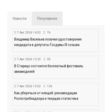
Новости
Популярное
7 Авг 2026 14:02
76
Владимир Васильев получил удостоверение
кандидата в депутаты Госдумы IX созыва
7 Авг 2026 13:32
95
В Старице состоится бесплатный фестиваль
авиамоделей
7 Авг 2026 13:02
136
Как уберечься от клещей: рекомендации
Роспотребнадзора и текущая статистика