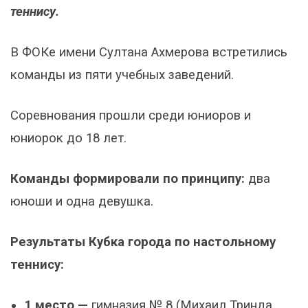
теннису.
В ФОКе имени Султана Ахмерова встретились
команды из пяти учебных заведений.
Соревнования прошли среди юниоров и
юниорок до 18 лет.
Команды формировали по принципу:
два
юноши и одна девушка.
Результаты Кубка города по настольному
теннису:
1 место —
гимназия № 8 (Михаил Тринда,