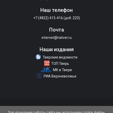
Наш телефон
+7 (4822) 415-416 (доб. 223)
Почта
internet@riatver.ru
Наши издания
Тверские ведомости
ТОП Тверь
МК в Твери
РИА Верхневолжье
О портале
Размещение рекламы
Контакты
Для улучшения работы сайта мы используем cookie файлы.