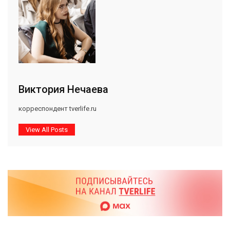
Виктория Нечаева
корреспондент tverlife.ru
View All Posts