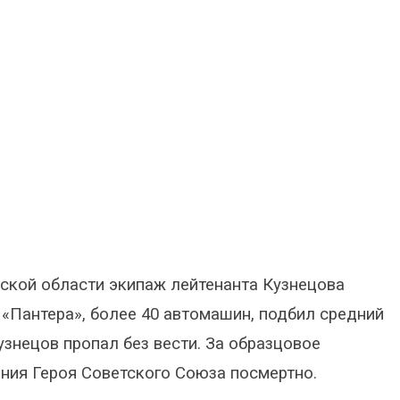
одской области экипаж лейтенанта Кузнецова
 «Пантера», более 40 автомашин, подбил средний
Кузнецов пропал без вести. За образцовое
ния Героя Советского Союза посмертно.