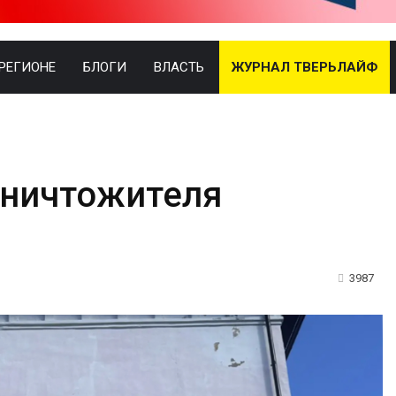
 РЕГИОНЕ
БЛОГИ
ВЛАСТЬ
ЖУРНАЛ ТВЕРЬЛАЙФ
уничтожителя
3987