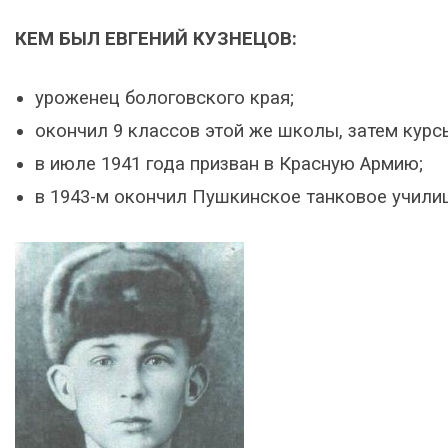
КЕМ БЫЛ ЕВГЕНИЙ КУЗНЕЦОВ:
уроженец бологовского края;
окончил 9 классов этой же школы, затем курс
в июле 1941 года призван в Красную Армию;
в 1943-м окончил Пушкинское танковое учили