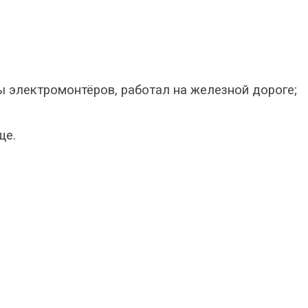
ы электромонтёров, работал на железной дороге;
ще.