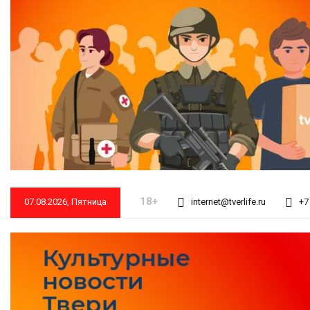
18+
07.08.2026, Пятница
internet@tverlife.ru
+7 