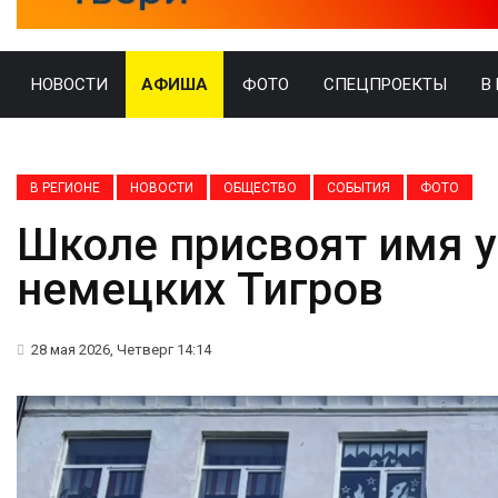
НОВОСТИ
АФИША
ФОТО
СПЕЦПРОЕКТЫ
В
В РЕГИОНЕ
НОВОСТИ
ОБЩЕСТВО
СОБЫТИЯ
ФОТО
Школе присвоят имя 
немецких Тигров
28 мая 2026, Четверг 14:14