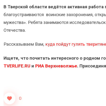
В Тверской области ведётся активная работа
благоустраиваются воинские захоронения, откр
мужества». Ребята занимаются исследовательс
Отечества.
Рассказываем Вам,
куда пойдут гулять тверитяне
Ищете, что почитать интересного о родном г
TVERLIFE.RU
и
РИА Верхневолжье
. Присоединя
0