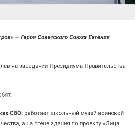
ров» — Героя Советского Союза Евгения
лев на заседании Президиума Правительства
ебят.
ках СВО:
работает школьный музей воинской
чества, а на стене здания по проекту «Лица