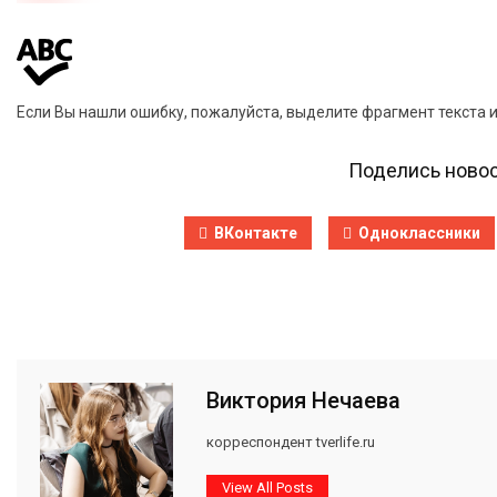
Если Вы нашли ошибку, пожалуйста, выделите фрагмент текста 
Поделись новос
ВКонтакте
Одноклассники
Виктория Нечаева
корреспондент tverlife.ru
View All Posts