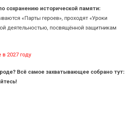
 по сохранению исторической памяти:
ываются «Парты героев», проходят «Уроки
кой деятельностью, посвящённой защитникам
 в 2027 году
ороде? Всё самое захватывающее собрано тут:
йтесь!