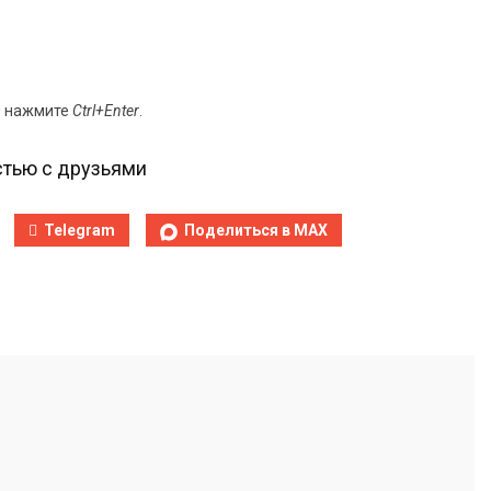
и нажмите
Ctrl+Enter
.
тью с друзьями
Telegram
Поделиться в MAX