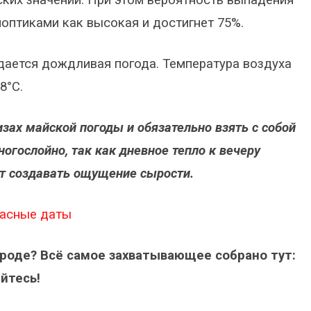
ких значений. При этом вероятность выпадения
оптиками как высокая и достигнет 75%.
ается дождливая погода. Температура воздуха
8°C.
зах майской погоды и обязательно взять с собой
огослойно, так как дневное тепло к вечеру
ут создавать ощущение сырости.
пасные даты
ороде? Всё самое захватывающее собрано тут:
йтесь!