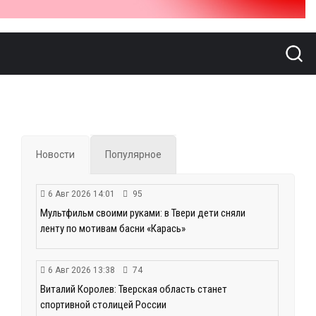
Новости
Популярное
6 Авг 2026 14:01
95
Мультфильм своими руками: в Твери дети сняли
ленту по мотивам басни «Карась»
6 Авг 2026 13:38
74
Виталий Королев: Тверская область станет
спортивной столицей России