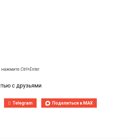
и нажмите
Ctrl+Enter
.
тью с друзьями
Telegram
Поделиться в MAX