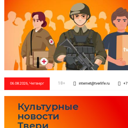
18+
06.08.2026, Четверг
internet@tverlife.ru
+7 