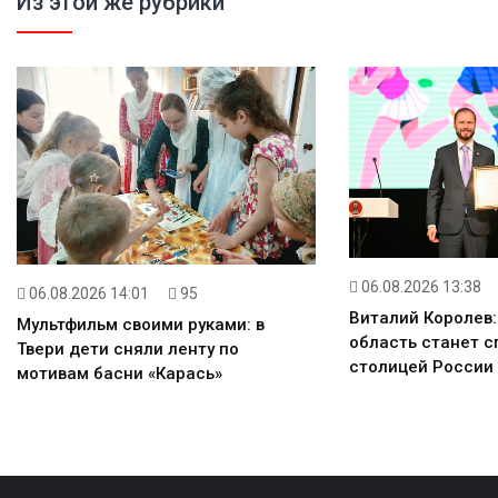
Из этой же рубрики
06.08.2026 13:38
06.08.2026 14:01
95
Виталий Королев:
Мультфильм своими руками: в
область станет с
Твери дети сняли ленту по
столицей России
мотивам басни «Карась»