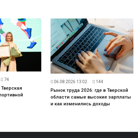
74
06.08.2026 13:02
144
 Тверская
Рынок труда 2026: где в Тверской
портивной
области самые высокие зарплаты
и как изменились доходы