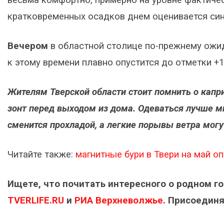
весьма комфортно, примерно на уровне фактичес
кратковременных осадков днем оценивается син
Вечером
в областной столице по-прежнему ожид
к этому времени плавно опустится до отметки +1
Жителям Тверской области стоит помнить о капри
зонт перед выходом из дома. Одеваться лучше мн
сменится прохладой, а легкие порывы ветра мог
Читайте также:
магнитные бури в Твери на май о
Ищете, что почитать интересного о родном г
TVERLIFE.RU
и
РИА Верхневолжье
. Присоединя