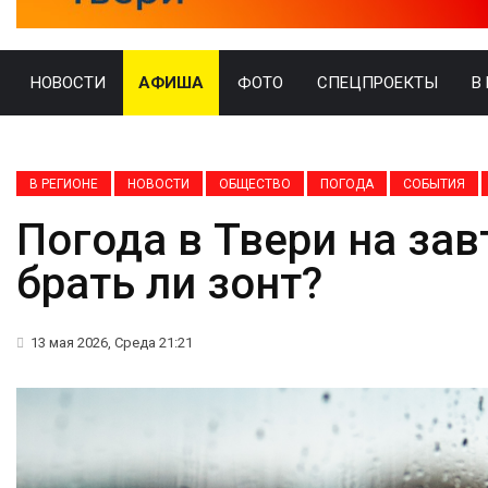
НОВОСТИ
АФИША
ФОТО
СПЕЦПРОЕКТЫ
В
В РЕГИОНЕ
НОВОСТИ
ОБЩЕСТВО
ПОГОДА
СОБЫТИЯ
Погода в Твери на зав
брать ли зонт?
13 мая 2026, Среда 21:21