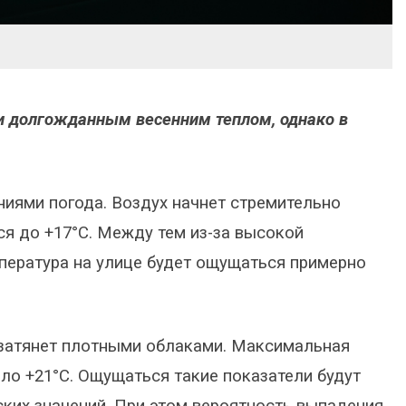
ри долгожданным весенним теплом, однако в
ниями погода. Воздух начнет стремительно
ся до +17°C. Между тем из-за высокой
пература на улице будет ощущаться примерно
 затянет плотными облаками. Максимальная
оло +21°C. Ощущаться такие показатели будут