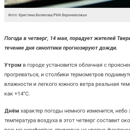
Фото: Кристина Белякова/РИА Верхневолжье
Погода в четверг, 14 мая, порадует жителей Тве
течение дня синоптики прогнозируют дожди.
Утром
в городе установится облачная с проясне
прогреваться, и столбики термометров поднимут
влажности и легкого южного ветра реальная тем
как +14°C.
Днём
характер погоды немного изменится, небо
температура воздуха в этот четверг составит ок