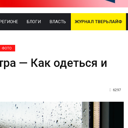
 РЕГИОНЕ
БЛОГИ
ВЛАСТЬ
ЖУРНАЛ ТВЕРЬЛАЙФ
ФОТО
тра — Как одеться и
6297