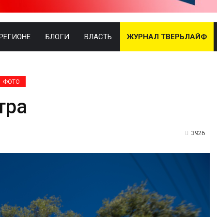
 РЕГИОНЕ
БЛОГИ
ВЛАСТЬ
ЖУРНАЛ ТВЕРЬЛАЙФ
ФОТО
тра
3926