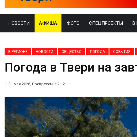
НОВОСТИ
АФИША
ФОТО
СПЕЦПРОЕКТЫ
В
В РЕГИОНЕ
НОВОСТИ
ОБЩЕСТВО
ПОГОДА
СОБЫТИЯ
Погода в Твери на зав
31 мая 2026, Воскресенье 21:21