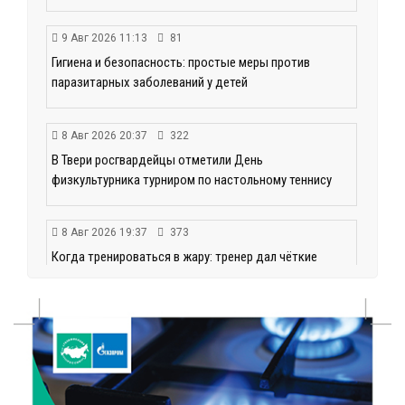
9 Авг 2026 11:13
81
Гигиена и безопасность: простые меры против
паразитарных заболеваний у детей
8 Авг 2026 20:37
322
В Твери росгвардейцы отметили День
физкультурника турниром по настольному теннису
8 Авг 2026 19:37
373
Когда тренироваться в жару: тренер дал чёткие
рекомендации по безопасным занятиям на улице
8 Авг 2026 18:37
321
Дороги становятся лучше: в Калининском округе
продолжается масштабный ремонт