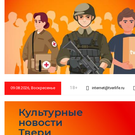
18+
09.08.2026, Воскресенье
internet@tverlife.ru