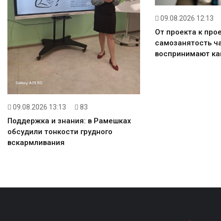
09.08.2026 12:13
От проекта к прое
самозанятость ч
воспринимают ка
09.08.2026 13:13
83
Поддержка и знания: в Рамешках
обсудили тонкости грудного
вскармливания