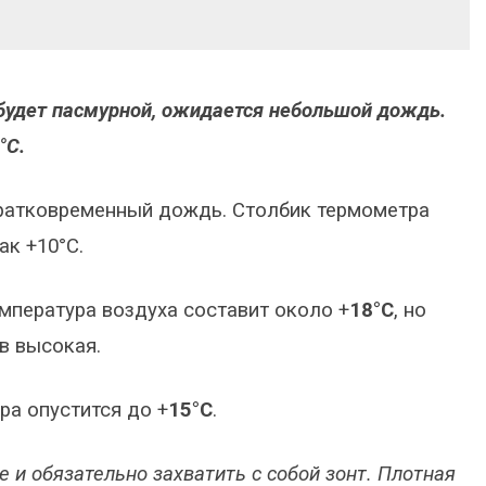
, будет пасмурной, ожидается небольшой дождь.
°C.
кратковременный дождь. Столбик термометра
ак +10°C.
емпература воздуха составит около +
18°C
, но
в высокая.
ра опустится до +
15°C
.
 и обязательно захватить с собой зонт. Плотная