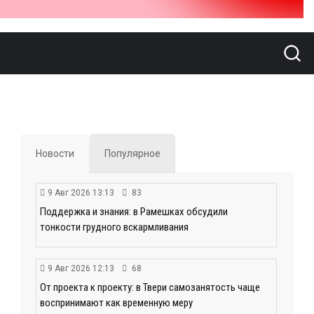
Новости
Популярное
9 Авг 2026 13:13
83
Поддержка и знания: в Рамешках обсудили
тонкости грудного вскармливания
9 Авг 2026 12:13
68
От проекта к проекту: в Твери самозанятость чаще
воспринимают как временную меру