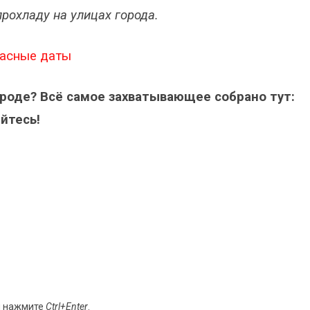
рохладу на улицах города.
пасные даты
ороде? Всё самое захватывающее собрано тут:
йтесь!
и нажмите
Ctrl+Enter
.