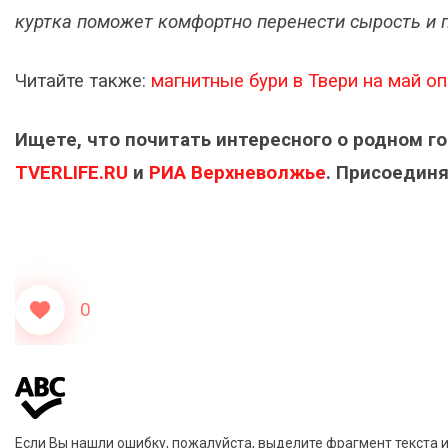
куртка поможет комфортно перенести сырость и п
Читайте также:
магнитные бури в Твери на май о
Ищете, что почитать интересного о родном г
TVERLIFE.RU
и
РИА Верхневолжье
. Присоединя
0
Если Вы нашли ошибку, пожалуйста, выделите фрагмент текста 