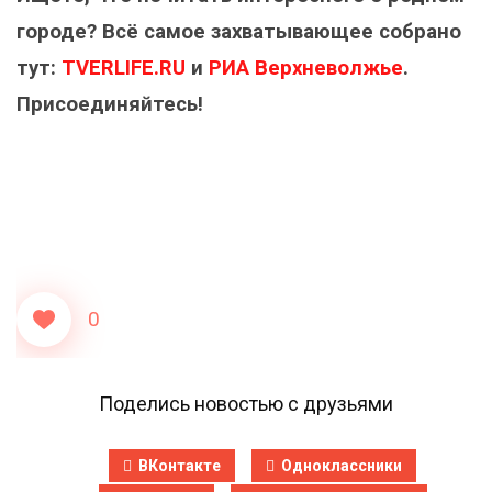
городе?
Всё самое захватывающее собрано
тут:
TVERLIFE.RU
и
РИА Верхневолжье
.
Присоединяйтесь!
0
Поделись новостью с друзьями
ВКонтакте
Одноклассники