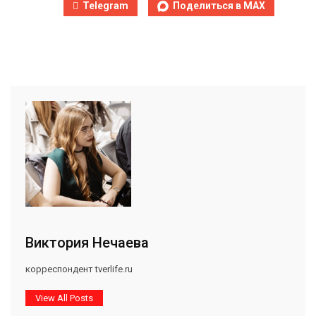
Telegram
Поделиться в MAX
Виктория Нечаева
корреспондент tverlife.ru
View All Posts