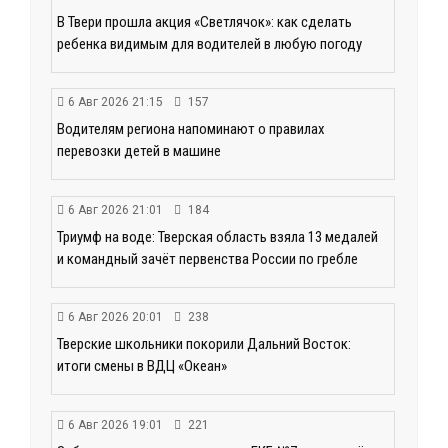
В Твери прошла акция «Светлячок»: как сделать
ребенка видимым для водителей в любую погоду
6 Авг 2026 21:15
157
Водителям региона напоминают о правилах
перевозки детей в машине
6 Авг 2026 21:01
184
Триумф на воде: Тверская область взяла 13 медалей
и командный зачёт первенства России по гребле
6 Авг 2026 20:01
238
Тверские школьники покорили Дальний Восток:
итоги смены в ВДЦ «Океан»
6 Авг 2026 19:01
221