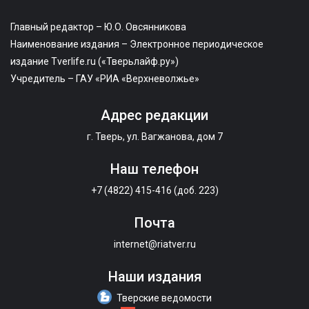
Главный редактор – Ю.О. Овсянникова
Наименование издания – Электронное периодическое
издание Tverlife.ru («Тверьлайф.ру»)
Учредитель – ГАУ «РИА «Верхневолжье»
Адрес редакции
г. Тверь, ул. Вагжанова, дом 7
Наш телефон
+7 (4822) 415-416 (доб. 223)
Почта
internet@riatver.ru
Наши издания
Тверские ведомости