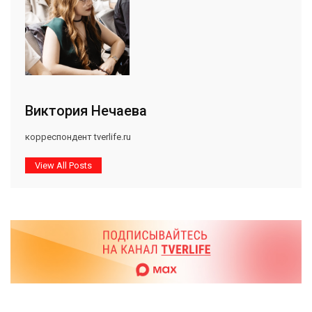
Виктория Нечаева
корреспондент tverlife.ru
View All Posts