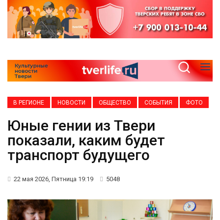
В РЕГИОНЕ
НОВОСТИ
ОБЩЕСТВО
СОБЫТИЯ
ФОТО
Юные гении из Твери
показали, каким будет
транспорт будущего
22 мая 2026, Пятница 19:19
5048