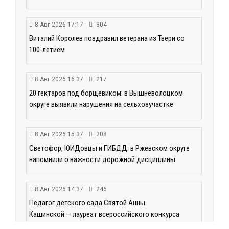
8 Авг 2026 17:17
304
Виталий Королев поздравил ветерана из Твери со
100-летием
8 Авг 2026 16:37
217
20 гектаров под борщевиком: в Вышневолоцком
округе выявили нарушения на сельхозучастке
8 Авг 2026 15:37
208
Светофор, ЮИДовцы и ГИБДД: в Ржевском округе
напомнили о важности дорожной дисциплины
8 Авг 2026 14:37
246
Педагог детского сада Святой Анны
Кашинской — лауреат всероссийского конкурса