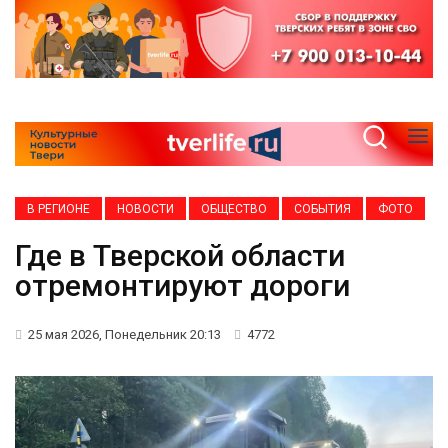
В РЕГИОНЕ
НОВОСТИ
ОБЩЕСТВО
СОБЫТИЯ
ФОТО
Где в Тверской области
отремонтируют дороги
25 мая 2026, Понедельник 20:13
4772