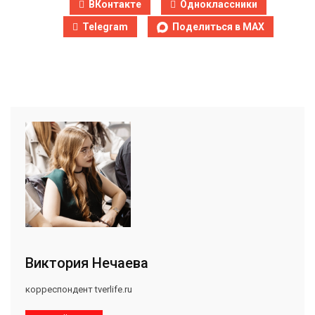
ВКонтакте
Одноклассники
Telegram
Поделиться в MAX
Виктория Нечаева
корреспондент tverlife.ru