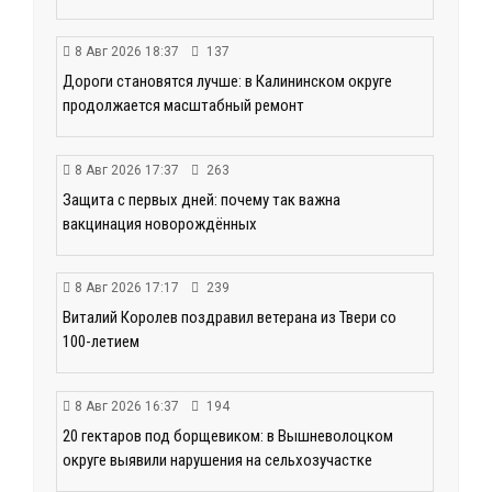
8 Авг 2026 18:37
137
Дороги становятся лучше: в Калининском округе
продолжается масштабный ремонт
8 Авг 2026 17:37
263
Защита с первых дней: почему так важна
вакцинация новорождённых
8 Авг 2026 17:17
239
Виталий Королев поздравил ветерана из Твери со
100-летием
8 Авг 2026 16:37
194
20 гектаров под борщевиком: в Вышневолоцком
округе выявили нарушения на сельхозучастке