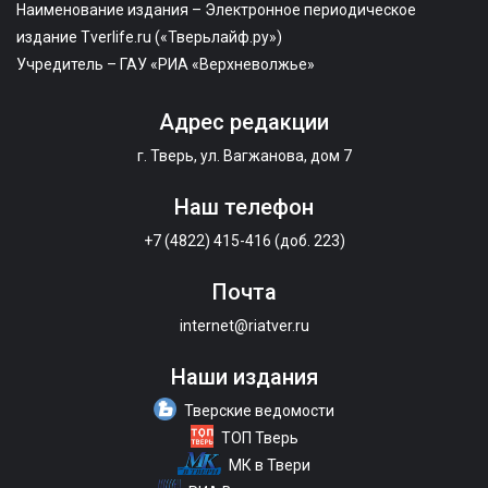
Наименование издания – Электронное периодическое
издание Tverlife.ru («Тверьлайф.ру»)
Учредитель – ГАУ «РИА «Верхневолжье»
Адрес редакции
г. Тверь, ул. Вагжанова, дом 7
Наш телефон
+7 (4822) 415-416 (доб. 223)
Почта
internet@riatver.ru
Наши издания
Тверские ведомости
ТОП Тверь
МК в Твери