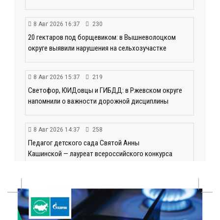
8 Авг 2026 16:37
230
20 гектаров под борщевиком: в Вышневолоцком
округе выявили нарушения на сельхозучастке
8 Авг 2026 15:37
219
Светофор, ЮИДовцы и ГИБДД: в Ржевском округе
напомнили о важности дорожной дисциплины
8 Авг 2026 14:37
258
Педагог детского сада Святой Анны
Кашинской — лауреат всероссийского конкурса
8 Авг 2026 14:23
202
Тверские экологи сняли на видео медвежий обед