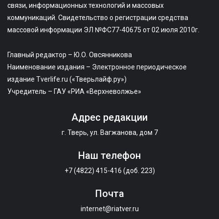
связи, информационных технологий и массовых
коммуникаций. Свидетельство о регистрации средства
массовой информации ЭЛ №ФС77-40675 от 02 июля 2010г.
Главный редактор – Ю.О. Овсянникова
Наименование издания – Электронное периодическое
издание Tverlife.ru («Тверьлайф.ру»)
Учредитель – ГАУ «РИА «Верхневолжье»
Адрес редакции
г. Тверь, ул. Вагжанова, дом 7
Наш телефон
+7 (4822) 415-416 (доб. 223)
Почта
internet@riatver.ru