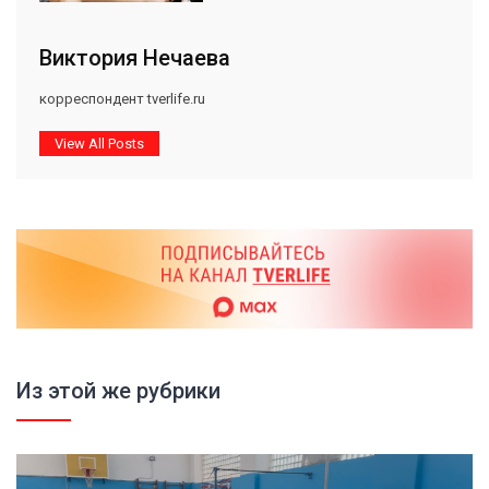
Виктория Нечаева
корреспондент tverlife.ru
View All Posts
Из этой же рубрики