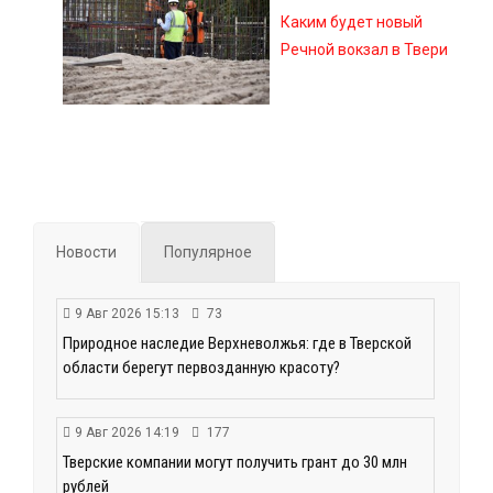
Каким будет новый
Речной вокзал в Твери
Новости
Популярное
9 Авг 2026 15:13
73
Природное наследие Верхневолжья: где в Тверской
области берегут первозданную красоту?
9 Авг 2026 14:19
177
Тверские компании могут получить грант до 30 млн
рублей