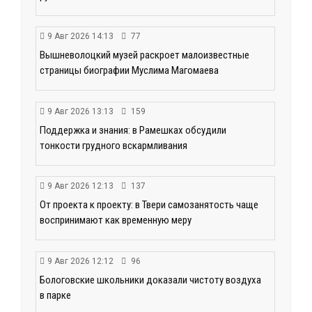
9 Авг 2026 14:13
77
Вышневолоцкий музей раскроет малоизвестные
страницы биографии Муслима Магомаева
9 Авг 2026 13:13
159
Поддержка и знания: в Рамешках обсудили
тонкости грудного вскармливания
9 Авг 2026 12:13
137
От проекта к проекту: в Твери самозанятость чаще
воспринимают как временную меру
9 Авг 2026 12:12
96
Бологовские школьники доказали чистоту воздуха
в парке