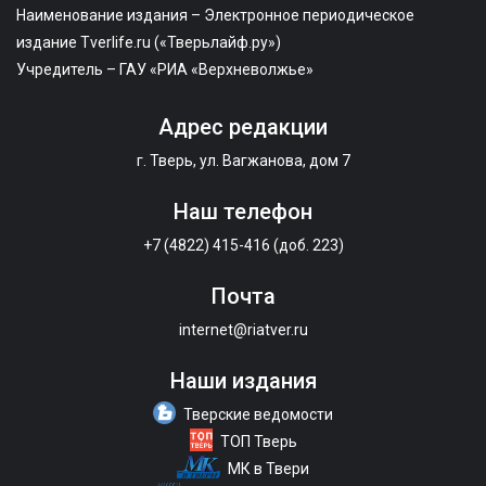
Наименование издания – Электронное периодическое
издание Tverlife.ru («Тверьлайф.ру»)
Учредитель – ГАУ «РИА «Верхневолжье»
Адрес редакции
г. Тверь, ул. Вагжанова, дом 7
Наш телефон
+7 (4822) 415-416 (доб. 223)
Почта
internet@riatver.ru
Наши издания
Тверские ведомости
ТОП Тверь
МК в Твери