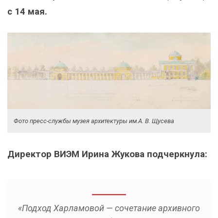
с 14 мая.
Фото пресс-службы музея архитектуры им.А. В. Щусева
Директор ВИЭМ Ирина Жукова подчеркнула:
«Подход Харламовой — сочетание архивного