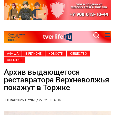
АФИША
В РЕГИОНЕ
НОВОСТИ
ОБЩЕСТВО
СОБЫТИЯ
Архив выдающегося
реставратора Верхневолжья
покажут в Торжке
8 мая 2026, Пятница 22:52
4015