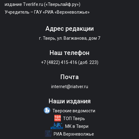
издание Tverlife.ru («Тверьлайф.ру»)
Учредитель – ГАУ «РИА «Верхневолжье»
Адрес редакции
г. Тверь, ул. Вагжанова, дом 7
Наш телефон
+7 (4822) 415-416 (доб. 223)
Почта
internet@riatver.ru
Наши издания
Тверские ведомости
ТОП Тверь
МК в Твери
РИА Верхневолжье