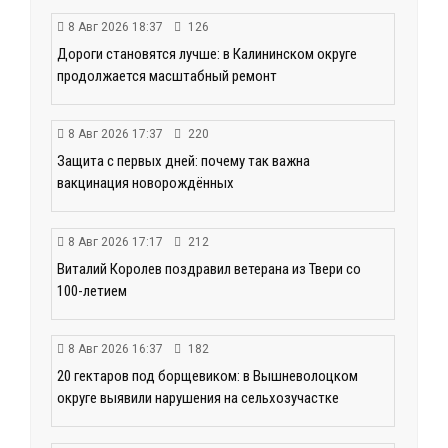
8 Авг 2026 18:37
126
Дороги становятся лучше: в Калининском округе
продолжается масштабный ремонт
8 Авг 2026 17:37
220
Защита с первых дней: почему так важна
вакцинация новорождённых
8 Авг 2026 17:17
212
Виталий Королев поздравил ветерана из Твери со
100-летием
8 Авг 2026 16:37
182
20 гектаров под борщевиком: в Вышневолоцком
округе выявили нарушения на сельхозучастке