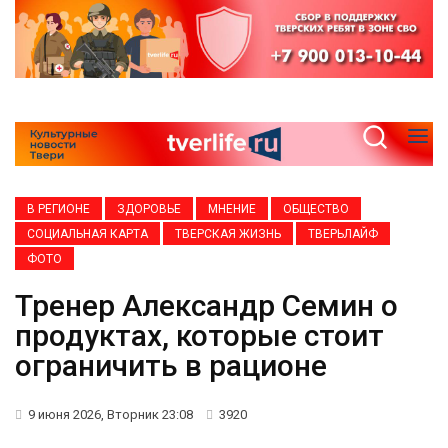
В РЕГИОНЕ
ЗДОРОВЬЕ
МНЕНИЕ
ОБЩЕСТВО
СОЦИАЛЬНАЯ КАРТА
ТВЕРСКАЯ ЖИЗНЬ
ТВЕРЬЛАЙФ
ФОТО
Тренер Александр Семин о
продуктах, которые стоит
ограничить в рационе
9 июня 2026, Вторник 23:08
3920