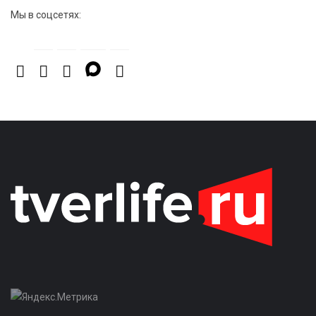
Мы в соцсетях: