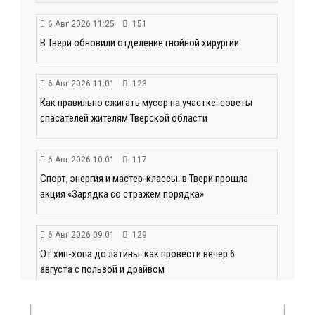
6 Авг 2026 11:25
151
В Твери обновили отделение гнойной хирургии
6 Авг 2026 11:01
123
Как правильно сжигать мусор на участке: советы
спасателей жителям Тверской области
6 Авг 2026 10:01
117
Спорт, энергия и мастер-классы: в Твери прошла
акция «Зарядка со стражем порядка»
6 Авг 2026 09:01
129
От хип-хопа до латины: как провести вечер 6
августа с пользой и драйвом
6 Авг 2026 08:40
139