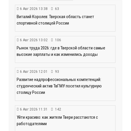
6 Авг 2026 13:38
63
Виталий Королев: Тверская область станет
спортивной столицей России
6 Авг 2026 13:02
106
Рынок труда 2026: где в Тверской области самые
высокие зарплаты и как изменились доходы
6 Авг 2026 12:01
93
Развитие надпрофессиональных компетенций:
студенческий актив ТвГМУ посетил культурную
столицу России
6 Авг 2026 11:31
142
Уйти красиво: как жители Твери расстаются с
работодателями