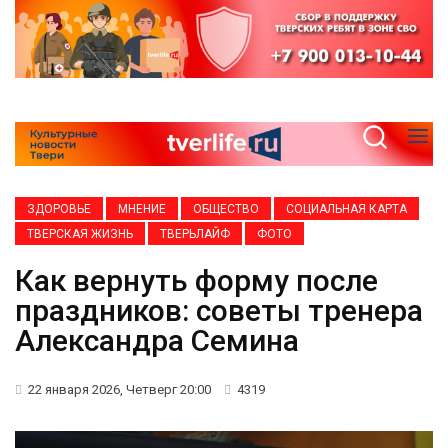
ЗДОРОВЬЕ
МНЕНИЕ
ОБЩЕСТВО
СОЦИАЛЬНАЯ КАРТА
ТВЕРСКАЯ ЖИЗНЬ
ТВЕРЬЛАЙФ
ФОТО
Как вернуть форму после
праздников: советы тренера
Александра Семина
22 января 2026, Четверг 20:00
4319