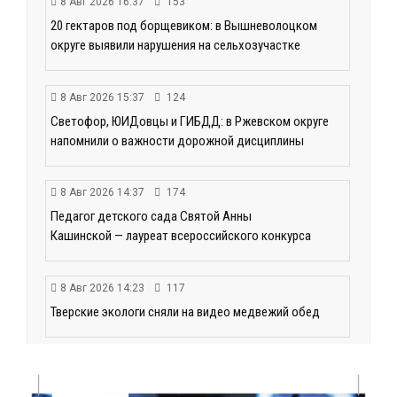
8 Авг 2026 16:37
153
20 гектаров под борщевиком: в Вышневолоцком
округе выявили нарушения на сельхозучастке
8 Авг 2026 15:37
124
Светофор, ЮИДовцы и ГИБДД: в Ржевском округе
напомнили о важности дорожной дисциплины
8 Авг 2026 14:37
174
Педагог детского сада Святой Анны
Кашинской — лауреат всероссийского конкурса
8 Авг 2026 14:23
117
Тверские экологи сняли на видео медвежий обед
8 Авг 2026 14:14
107
Виталий Королев запустил веловолну на Волге в