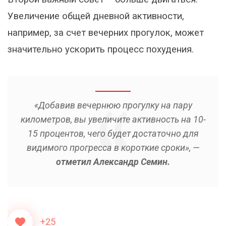
Увеличение общей дневной активности,
например, за счет вечерних прогулок, может
значительно ускорить процесс похудения.
«Добавив вечернюю прогулку на пару
километров, вы увеличите активность на 10-
15 процентов, чего будет достаточно для
видимого прогресса в короткие сроки», —
отметил Александр Семин.
+25