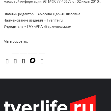
массовой информации ЭЛ №ФС77-40675 от 02 июля 2010г.
7 Авг 2026 11:17
111
Энергетики «Тверьэнерго» готовятся к ухудшению
Главный редактор – Амосова Дарья Олеговна
погодных условий
Наименование издания – Tverlife.ru
Учредитель – ГАУ «РИА «Верхневолжье»
Мы в соцсетях: