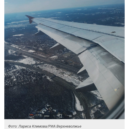
Фото: Лариса Климова/РИА Верхневолжье