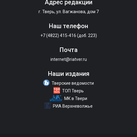
Адрес редакции
г. Тверь, ул. Вагжанова, дом 7
Наш телефон
+7 (4822) 415-416 (доб. 223)
Почта
internet@riatver.ru
Наши издания
Тверские ведомости
ТОП Тверь
МК в Твери
РИА Верхневолжье