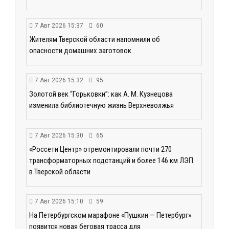
7 Авг 2026 15:37
60
Жителям Тверской области напомнили об
опасности домашних заготовок
7 Авг 2026 15:32
95
Золотой век “Горьковки”: как А. М. Кузнецова
изменила библиотечную жизнь Верхневолжья
7 Авг 2026 15:30
65
«Россети Центр» отремонтировали почти 270
трансформаторных подстанций и более 146 км ЛЭП
в Тверской области
7 Авг 2026 15:10
59
На Петербургском марафоне «Пушкин — Петербург»
появится новая беговая трасса для