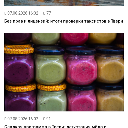
07.08.2026 16:32
77
Без прав и лицензий: итоги проверки таксистов в Твери
07.08.2026 16:02
91
Сладкая программа в Твери: дегустация мёда и