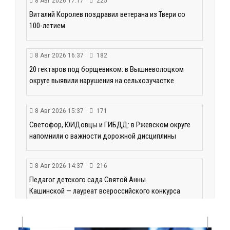
8 Авг 2026 17:17
225
Виталий Королев поздравил ветерана из Твери со
100-летием
8 Авг 2026 16:37
182
20 гектаров под борщевиком: в Вышневолоцком
округе выявили нарушения на сельхозучастке
8 Авг 2026 15:37
171
Светофор, ЮИДовцы и ГИБДД: в Ржевском округе
напомнили о важности дорожной дисциплины
8 Авг 2026 14:37
216
Педагог детского сада Святой Анны
Кашинской — лауреат всероссийского конкурса
8 Авг 2026 14:23
159