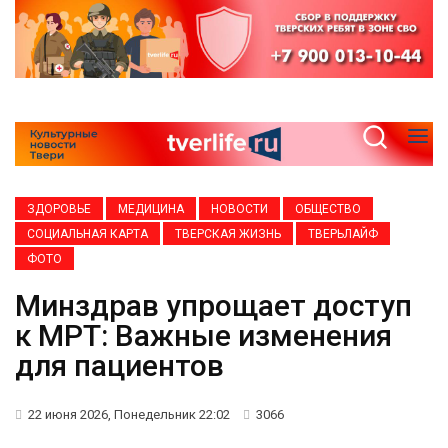
ЗДОРОВЬЕ
МЕДИЦИНА
НОВОСТИ
ОБЩЕСТВО
СОЦИАЛЬНАЯ КАРТА
ТВЕРСКАЯ ЖИЗНЬ
ТВЕРЬЛАЙФ
ФОТО
Минздрав упрощает доступ
к МРТ: Важные изменения
для пациентов
22 июня 2026, Понедельник 22:02
3066