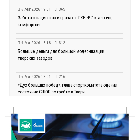
6 Авг 2026 19:01
365
Забота о пациентах и врачах: в ГКБ №7 стало ещё
комфортнее
6 Авг 2026 18:18
312
Большие деньги для большой модернизации
тверских заводов
6 Авг 2026 18:01
216
«Дух больших побед»: глава спорткомитета оценил
состояние СШОР по гребле в Твери
6 Авг 2026 17:01
275
День рождения Светофора: в детском саду № 6
прошел необычный урок безопасности