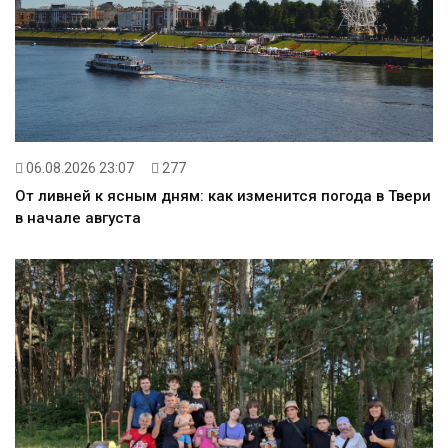
06.08.2026 23:07
277
От ливней к ясным дням: как изменится погода в Твери
в начале августа