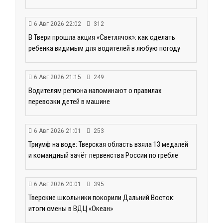
6 Авг 2026 22:02
312
В Твери прошла акция «Светлячок»: как сделать
ребенка видимым для водителей в любую погоду
6 Авг 2026 21:15
249
Водителям региона напоминают о правилах
перевозки детей в машине
6 Авг 2026 21:01
253
Триумф на воде: Тверская область взяла 13 медалей
и командный зачёт первенства России по гребле
6 Авг 2026 20:01
395
Тверские школьники покорили Дальний Восток:
итоги смены в ВДЦ «Океан»