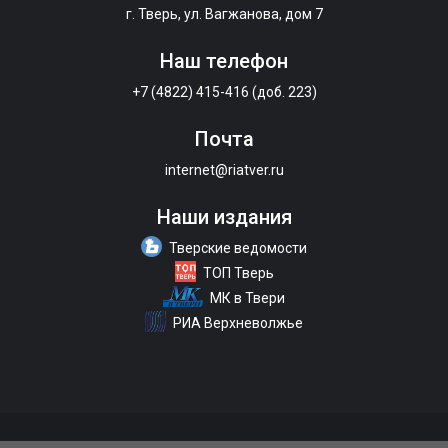
г. Тверь, ул. Вагжанова, дом 7
Наш телефон
+7 (4822) 415-416 (доб. 223)
Почта
internet@riatver.ru
Наши издания
Тверские ведомости
ТОП Тверь
МК в Твери
РИА Верхневолжье