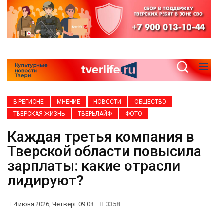
В РЕГИОНЕ
МНЕНИЕ
НОВОСТИ
ОБЩЕСТВО
ТВЕРСКАЯ ЖИЗНЬ
ТВЕРЬЛАЙФ
ФОТО
Каждая третья компания в
Тверской области повысила
зарплаты: какие отрасли
лидируют?
4 июня 2026, Четверг 09:08
3358