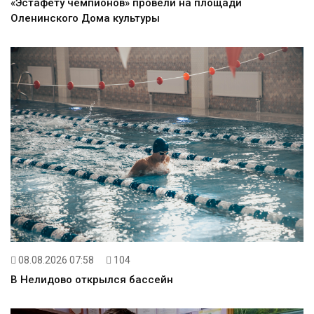
«Эстафету чемпионов» провели на площади
Оленинского Дома культуры
08.08.2026 07:58
104
В Нелидово открылся бассейн