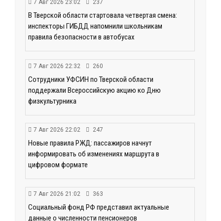
7 Авг 2026 23:02
237
В Тверской области стартовала четвертая смена:
инспекторы ГИБДД напомнили школьникам
правила безопасности в автобусах
7 Авг 2026 22:32
260
Сотрудники УФСИН по Тверской области
поддержали Всероссийскую акцию ко Дню
физкультурника
7 Авг 2026 22:02
247
Новые правила РЖД: пассажиров начнут
информировать об изменениях маршрута в
цифровом формате
7 Авг 2026 21:02
363
Социальный фонд РФ представил актуальные
данные о численности пенсионеров