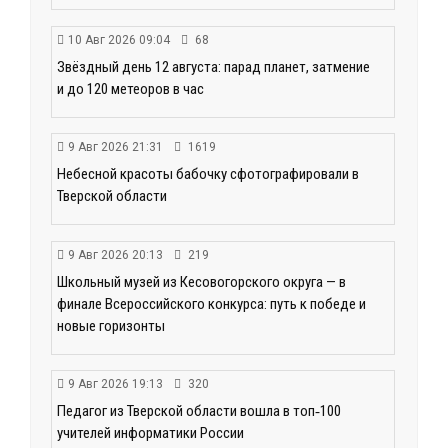
10 Авг 2026 09:04
68
Звёздный день 12 августа: парад планет, затмение
и до 120 метеоров в час
9 Авг 2026 21:31
1619
Небесной красоты бабочку сфотографировали в
Тверской области
9 Авг 2026 20:13
219
Школьный музей из Кесовогорского округа — в
финале Всероссийского конкурса: путь к победе и
новые горизонты
9 Авг 2026 19:13
320
Педагог из Тверской области вошла в топ‑100
учителей информатики России