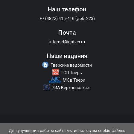
Наш телефон
+7 (4822) 415-416 (доб. 223)
Почта
internet@riatver.ru
Наши издания
Тверские ведомости
ТОП Тверь
МК в Твери
РИА Верхневолжье
О портале
Размещение рекламы
Контакты
Для улучшения работы сайта мы используем cookie файлы.