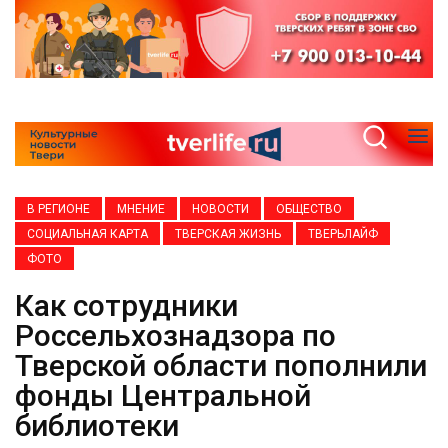
В РЕГИОНЕ
МНЕНИЕ
НОВОСТИ
ОБЩЕСТВО
СОЦИАЛЬНАЯ КАРТА
ТВЕРСКАЯ ЖИЗНЬ
ТВЕРЬЛАЙФ
ФОТО
Как сотрудники
Россельхознадзора по
Тверской области пополнили
фонды Центральной
библиотеки