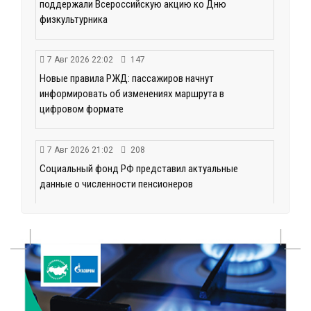
поддержали Всероссийскую акцию ко Дню
физкультурника
7 Авг 2026 22:02
147
Новые правила РЖД: пассажиров начнут
информировать об изменениях маршрута в
цифровом формате
7 Авг 2026 21:02
208
Социальный фонд РФ представил актуальные
данные о численности пенсионеров
7 Авг 2026 20:02
183
Как питаться, чтобы мозг работал лучше:
рекомендации фитнес ‑ специалиста Александра
Семина