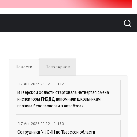
Новости
Популярное
7 Авг 2026 23:02
112
В Тверской области стартовала четвертая смена:
инспекторы ГИБДД напомнили школьникам
правила безопасности в автобусах
7 Авг 2026 22:32
153
Сотрудники УФСИН по Тверской области