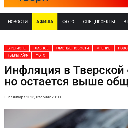
НОВОСТИ
АФИША
ФОТО
СПЕЦПРОЕКТЫ
В
В РЕГИОНЕ
ГЛАВНОЕ
ГЛАВНЫЕ НОВОСТИ
МНЕНИЕ
НОВО
ТВЕРЬЛАЙФ
ФОТО
Инфляция в Тверской 
но остается выше об
27 января 2026, Вторник 20:00