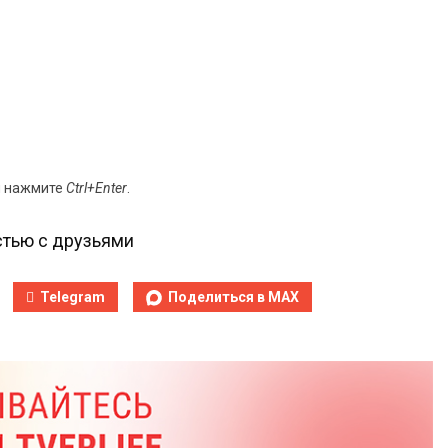
и нажмите
Ctrl+Enter
.
тью с друзьями
Telegram
Поделиться в MAX