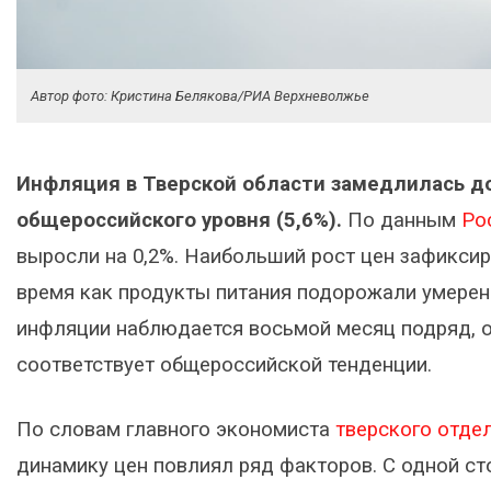
Автор фото: Кристина Белякова/РИА Верхневолжье
Инфляция в Тверской области замедлилась до 
общероссийского уровня (5,6%).
По данным
Ро
выросли на 0,2%. Наибольший рост цен зафиксир
время как продукты питания подорожали умеренн
инфляции наблюдается восьмой месяц подряд, о
соответствует общероссийской тенденции.
По словам главного экономиста
тверского отде
динамику цен повлиял ряд факторов. С одной с