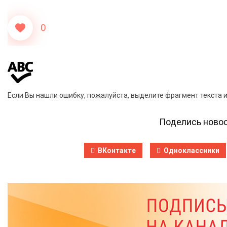
0
Если Вы нашли ошибку, пожалуйста, выделите фрагмент текста 
Поделись новос
ВКонтакте
Одноклассники