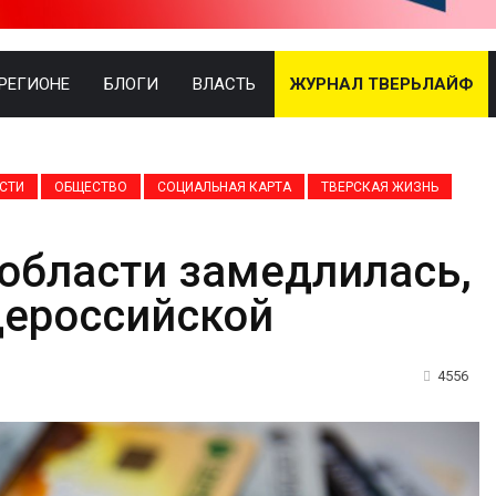
 РЕГИОНЕ
БЛОГИ
ВЛАСТЬ
ЖУРНАЛ ТВЕРЬЛАЙФ
СТИ
ОБЩЕСТВО
СОЦИАЛЬНАЯ КАРТА
ТВЕРСКАЯ ЖИЗНЬ
области замедлилась,
щероссийской
4556