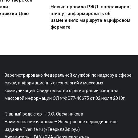
али
Новые правила РЖД: пассажиров
кцию ко Дню
начнут информировать об
изменениях маршрута в цифровом
формате
Зарегистрировано Федеральной службой по надзору в сфере
связи, информационных технологий и массовых
коммуникаций. Свидетельство о регистрации средства
массовой информации ЭЛ №ФС77-40675 от 02 июля 2010г.
Главный редактор – Ю.О. Овсянникова
Наименование издания – Электронное периодическое
издание Tverlife.ru («Тверьлайф.ру»)
Учредитель – ГАУ «РИА «Верхневолжье»