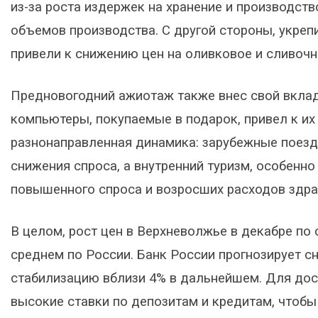
из-за роста издержек на хранение и производств
объемов производства. С другой стороны, укреп
привели к снижению цен на оливковое и сливочн
Предновогодний ажиотаж также внес свой вкла
компьютеры, покупаемые в подарок, привел к и
разнонаправленная динамика: зарубежные поезд
снижения спроса, а внутренний туризм, особенно 
повышенного спроса и возросших расходов здра
В целом, рост цен в Верхневолжье в декабре по 
среднем по России. Банк России прогнозирует с
стабилизацию вблизи 4% в дальнейшем. Для до
высокие ставки по депозитам и кредитам, чтобы