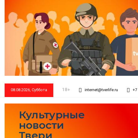
18+
08.08.2026, Суббота
internet@tverlife.ru
+7 