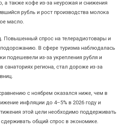
о, а также кофе из-за неурожая и снижения
ившийся рубль и рост производства молока
ое масло.
д. Повышенный спрос на телерадиотовары и
х подорожанию. В сфере туризма наблюдалась
ки подешевели из-за укрепления рубля и
в санаториях региона, стал дороже из-за
вниц.
сравнению с ноябрем оказался ниже, чем в
нижение инфляции до 4–5% в 2026 году и
стижения этой цели необходимо поддерживать
 сдерживать общий спрос в экономике.