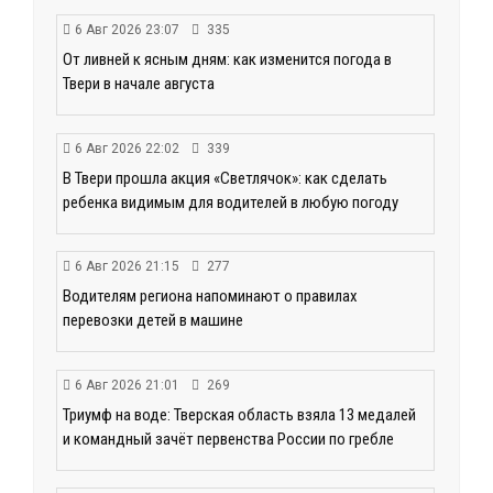
6 Авг 2026 23:07
335
От ливней к ясным дням: как изменится погода в
Твери в начале августа
6 Авг 2026 22:02
339
В Твери прошла акция «Светлячок»: как сделать
ребенка видимым для водителей в любую погоду
6 Авг 2026 21:15
277
Водителям региона напоминают о правилах
перевозки детей в машине
6 Авг 2026 21:01
269
Триумф на воде: Тверская область взяла 13 медалей
и командный зачёт первенства России по гребле