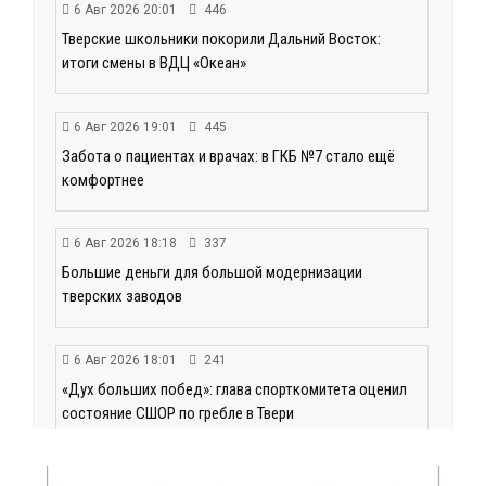
6 Авг 2026 20:01
446
Тверские школьники покорили Дальний Восток:
итоги смены в ВДЦ «Океан»
6 Авг 2026 19:01
445
Забота о пациентах и врачах: в ГКБ №7 стало ещё
комфортнее
6 Авг 2026 18:18
337
Большие деньги для большой модернизации
тверских заводов
6 Авг 2026 18:01
241
«Дух больших побед»: глава спорткомитета оценил
состояние СШОР по гребле в Твери
6 Авг 2026 17:01
297