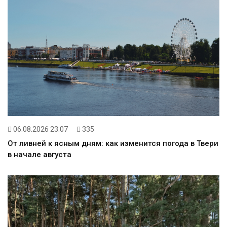
06.08.2026 23:07
335
От ливней к ясным дням: как изменится погода в Твери
в начале августа