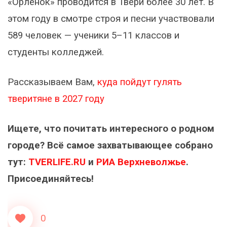
«Орлёнок» проводится в Твери более 30 лет. В
этом году в смотре строя и песни участвовали
589 человек — ученики 5–11 классов и
студенты колледжей.
Рассказываем Вам,
куда пойдут гулять
тверитяне в 2027 году
Ищете, что почитать интересного о родном
городе? Всё самое захватывающее собрано
тут:
TVERLIFE.RU
и
РИА Верхневолжье
.
Присоединяйтесь!
0