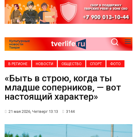
В РЕГИОНЕ
НОВОСТИ
ОБЩЕСТВО
СПОРТ
ФОТО
«Быть в строю, когда ты
младше соперников, — вот
настоящий характер»
21 мая 2026, Четверг 13:13
3144