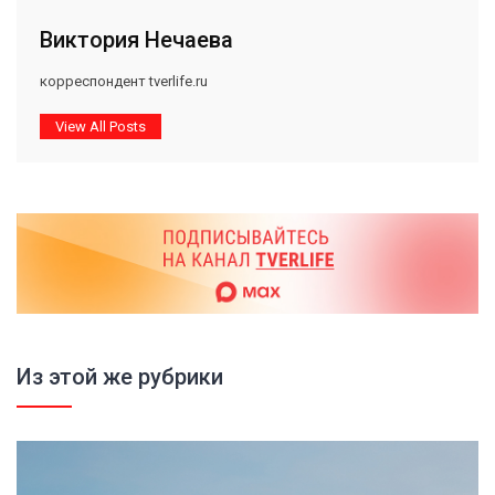
Виктория Нечаева
корреспондент tverlife.ru
View All Posts
Из этой же рубрики